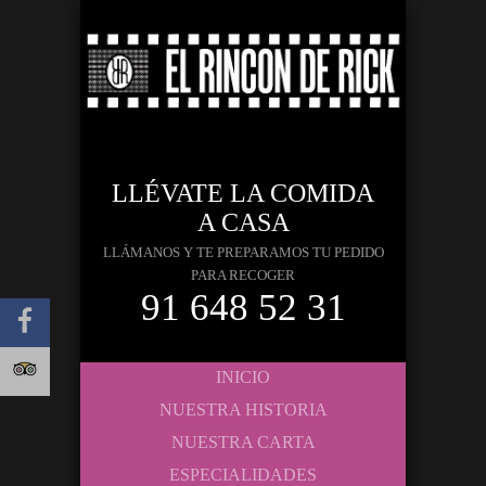
LLÉVATE LA COMIDA
A CASA
LLÁMANOS Y TE PREPARAMOS TU PEDIDO
PARA RECOGER
91 648 52 31
INICIO
NUESTRA HISTORIA
NUESTRA CARTA
ESPECIALIDADES