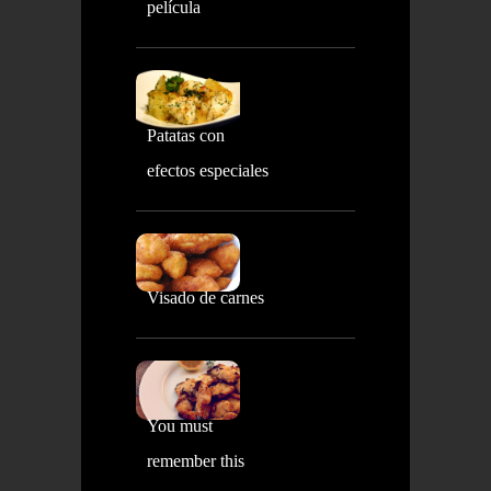
película
Patatas con
efectos especiales
Visado de carnes
You must
remember this