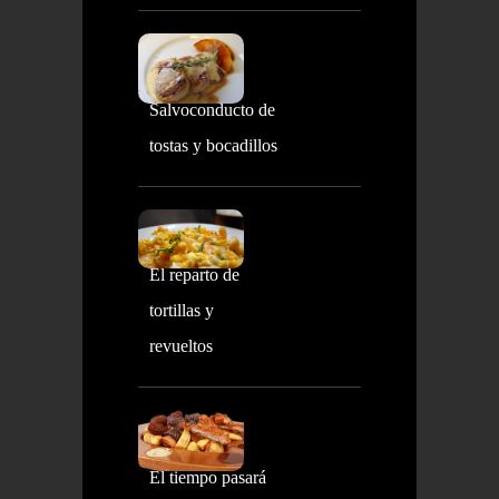
Salvoconducto de
tostas y bocadillos
El reparto de
tortillas y
revueltos
El tiempo pasará