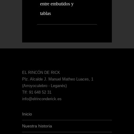
entre embutidos y
tablas
EL RINCÓN DE RICK
Plz. Alcalde J. Manuel Matheo Luaces, 1
(Arroyoculebro - Leganés)
Tlf: 91 648 52 31
info@elrinconderick.es
Inicio
Nuestra historia