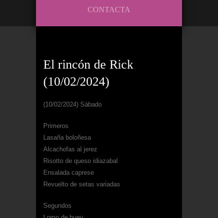
CONTACTA
El rincón de Rick
(10/02/2024)
(10/02/2024) Sábado
Primeros
Lasaña boloñesa
Alcachofas al jerez
Risotto de queso idiazabal
Ensalada caprese
Revuelto de setas variadas
Segundos
Lomo de buey