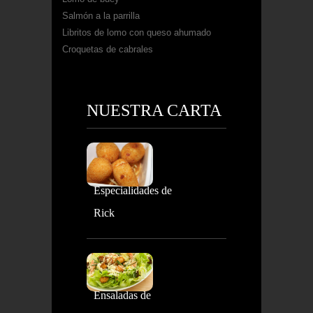
Salmón a la parrilla
Libritos de lomo con queso ahumado
Croquetas de cabrales
NUESTRA CARTA
Especialidades de
Rick
Ensaladas de