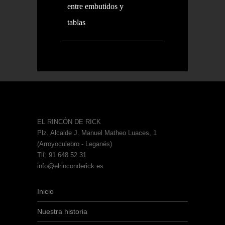
entre embutidos y
tablas
EL RINCÓN DE RICK
Plz. Alcalde J. Manuel Matheo Luaces, 1
(Arroyoculebro - Leganés)
Tlf: 91 648 52 31
info@elrinconderick.es
Inicio
Nuestra historia