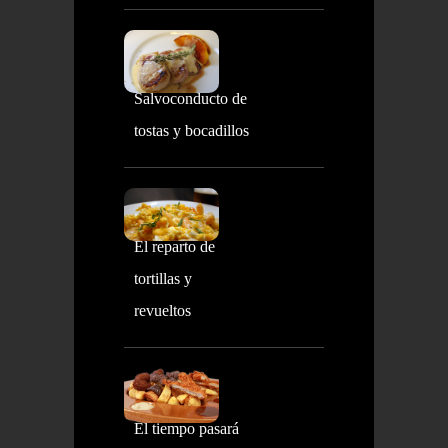
Salvoconducto de
tostas y bocadillos
El reparto de
tortillas y
revueltos
El tiempo pasará