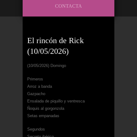
CONTACTA
El rincón de Rick
(10/05/2026)
(10/05/2026) Domingo
Primeros
Arroz a banda
Gazpacho
Ensalada de piquillo y ventresca
Ñoquis al gorgonzola
Setas empanadas
Segundos
Secreto ibérico