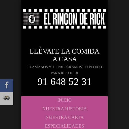
LLÉVATE LA COMIDA
A CASA
LLÁMANOS Y TE PREPARAMOS TU PEDIDO
PARA RECOGER
91 648 52 31
INICIO
NUESTRA HISTORIA
NUESTRA CARTA
ESPECIALIDADES