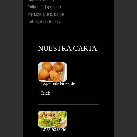
Pollo a la japonesa
Merluza a la bilbaína
Entrecot de ternera
NUESTRA CARTA
Especialidades de
Rick
Ensaladas de