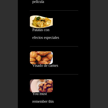
película
Patatas con
efectos especiales
Visado de carnes
You must
remember this