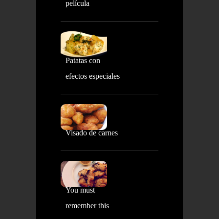
película
Patatas con
efectos especiales
Visado de carnes
You must
remember this