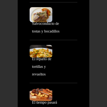
Salvoconducto de
tostas y bocadillos
El reparto de
tortillas y
revueltos
El tiempo pasará