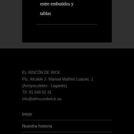
entre embutidos y
tablas
EL RINCÓN DE RICK
Plz. Alcalde J. Manuel Matheo Luaces, 1
(Arroyoculebro - Leganés)
Tlf: 91 648 52 31
info@elrinconderick.es
Inicio
Nuestra historia