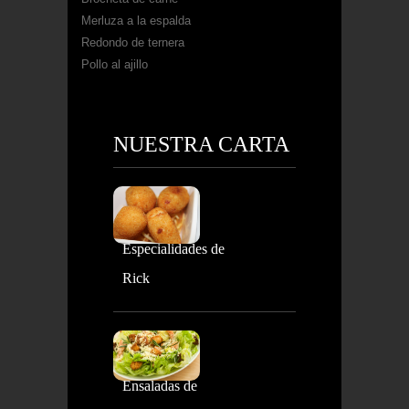
Merluza a la espalda
Redondo de ternera
Pollo al ajillo
NUESTRA CARTA
Especialidades de
Rick
Ensaladas de