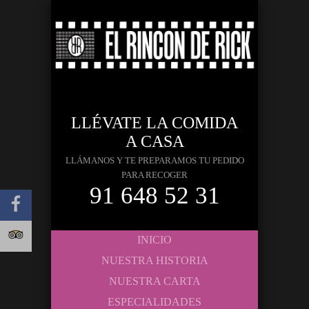
LLÉVATE LA COMIDA
A CASA
LLÁMANOS Y TE PREPARAMOS TU PEDIDO
PARA RECOGER
91 648 52 31
INICIO
NUESTRA HISTORIA
NUESTRA CARTA
ESPECIALIDADES