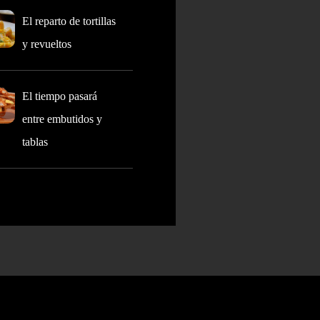
El reparto de tortillas
y revueltos
El tiempo pasará
entre embutidos y
tablas