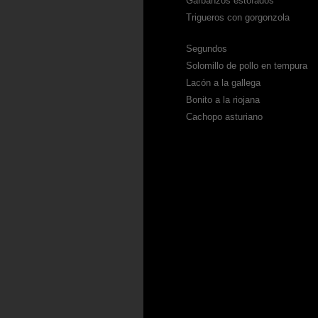
Garbanzos estofados
Trigueros con gorgonzola
Segundos
Solomillo de pollo en tempura
Lacón a la gallega
Bonito a la riojana
Cachopo asturiano