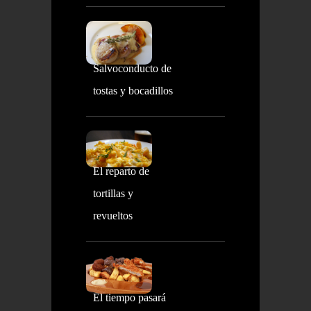
Salvoconducto de
tostas y bocadillos
El reparto de
tortillas y
revueltos
El tiempo pasará