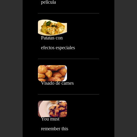
película
Patatas con
efectos especiales
Visado de carnes
You must
remember this