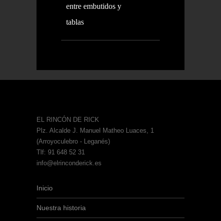
entre embutidos y
tablas
EL RINCÓN DE RICK
Plz. Alcalde J. Manuel Matheo Luaces, 1
(Arroyoculebro - Leganés)
Tlf: 91 648 52 31
info@elrinconderick.es
Inicio
Nuestra historia