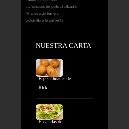
Jamoncitos de pollo al albariño
Milanesa de ternera
Solomillo a la pimienta
NUESTRA CARTA
Especialidades de
Rick
Ensaladas de