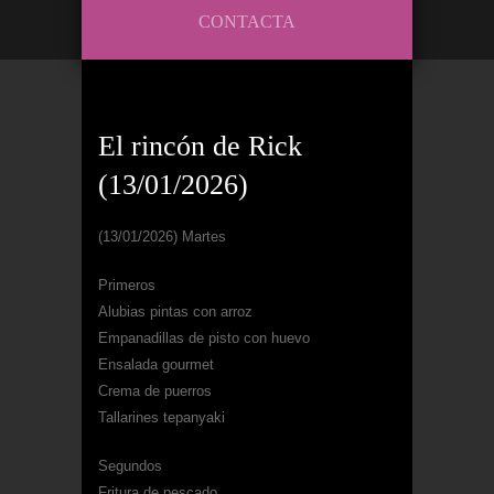
CONTACTA
El rincón de Rick
(13/01/2026)
(13/01/2026) Martes
Primeros
Alubias pintas con arroz
Empanadillas de pisto con huevo
Ensalada gourmet
Crema de puerros
Tallarines tepanyaki
Segundos
Fritura de pescado