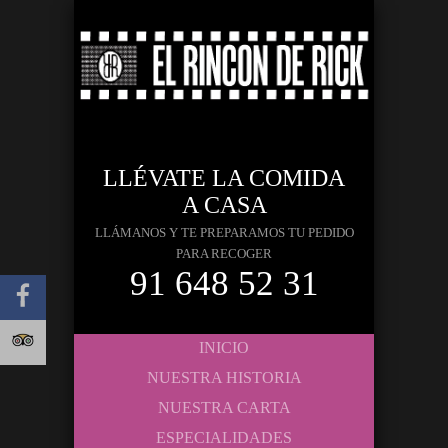
LLÉVATE LA COMIDA
A CASA
LLÁMANOS Y TE PREPARAMOS TU PEDIDO
PARA RECOGER
91 648 52 31
INICIO
NUESTRA HISTORIA
NUESTRA CARTA
ESPECIALIDADES