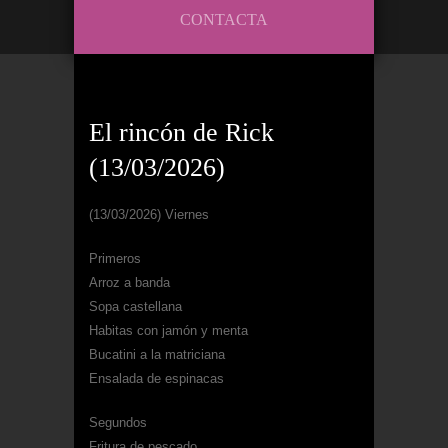
CONTACTA
El rincón de Rick
(13/03/2026)
(13/03/2026) Viernes
Primeros
Arroz a banda
Sopa castellana
Habitas con jamón y menta
Bucatini a la matriciana
Ensalada de espinacas
Segundos
Fritura de pescado