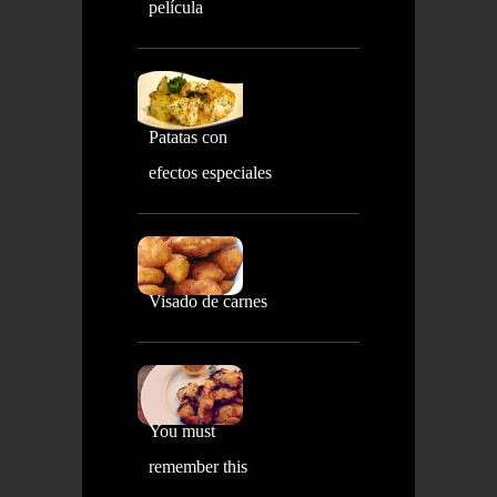
película
Patatas con
efectos especiales
Visado de carnes
You must
remember this