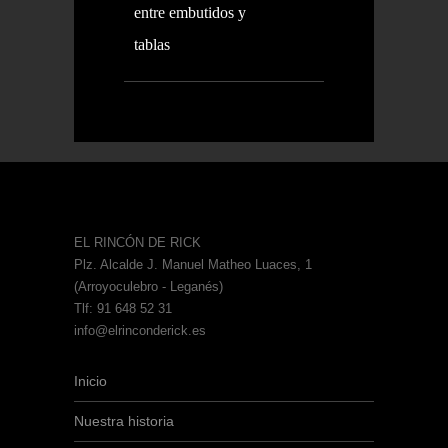
entre embutidos y
tablas
EL RINCÓN DE RICK
Plz. Alcalde J. Manuel Matheo Luaces, 1
(Arroyoculebro - Leganés)
Tlf: 91 648 52 31
info@elrinconderick.es
Inicio
Nuestra historia