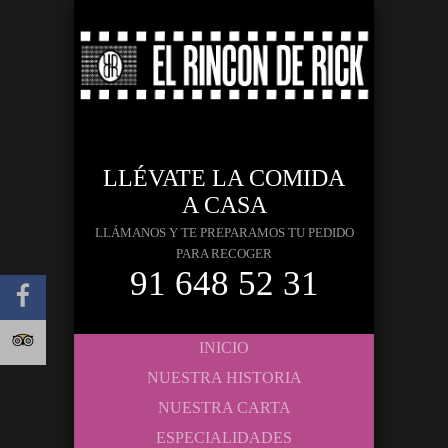
LLÉVATE LA COMIDA
A CASA
LLÁMANOS Y TE PREPARAMOS TU PEDIDO
PARA RECOGER
91 648 52 31
INICIO
NUESTRA HISTORIA
NUESTRA CARTA
ESPECIALIDADES