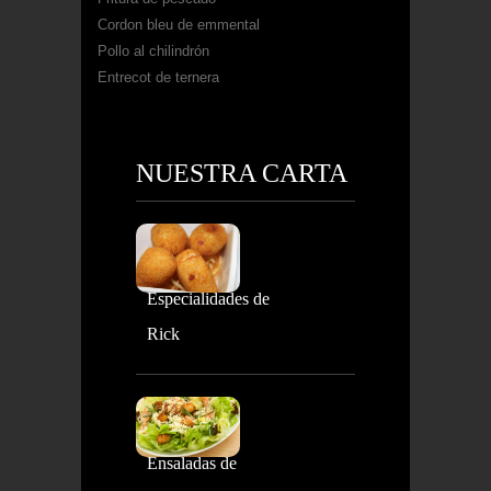
Cordon bleu de emmental
Pollo al chilindrón
Entrecot de ternera
NUESTRA CARTA
Especialidades de
Rick
Ensaladas de