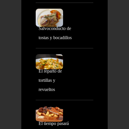
Salvoconducto de
tostas y bocadillos
El reparto de
tortillas y
revueltos
El tiempo pasará