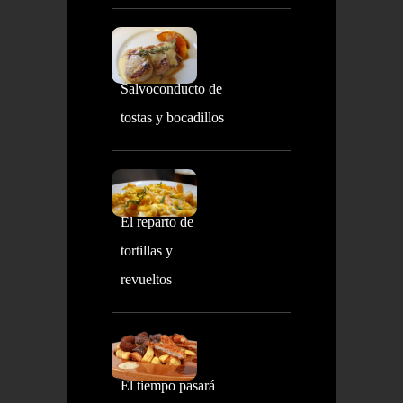
Salvoconducto de
tostas y bocadillos
El reparto de
tortillas y
revueltos
El tiempo pasará