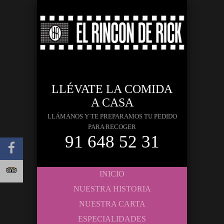
LLÉVATE LA COMIDA
A CASA
LLÁMANOS Y TE PREPARAMOS TU PEDIDO
PARA RECOGER
91 648 52 31
INICIO
NUESTRA HISTORIA
NUESTRA CARTA
ESPECIALIDADES