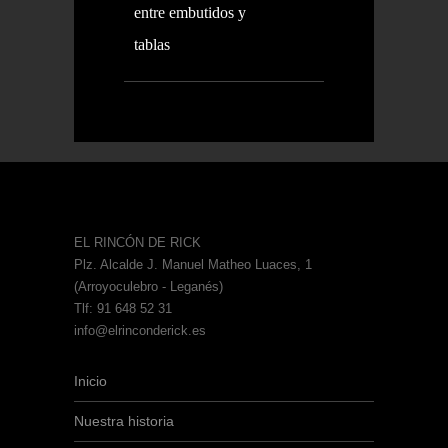
entre embutidos y
tablas
EL RINCÓN DE RICK
Plz. Alcalde J. Manuel Matheo Luaces, 1
(Arroyoculebro - Leganés)
Tlf: 91 648 52 31
info@elrinconderick.es
Inicio
Nuestra historia