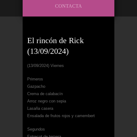
CONTACTA
El rincón de Rick
(13/09/2024)
(13/09/2024) Viernes
Primeros
Gazpacho
Crema de calabacín
Arroz negro con sepia
Lasaña casera
Ensalada de frutos rojos y camembert
Segundos
Entrecot de ternera