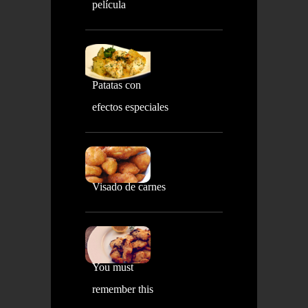
película
Patatas con
efectos especiales
Visado de carnes
You must
remember this