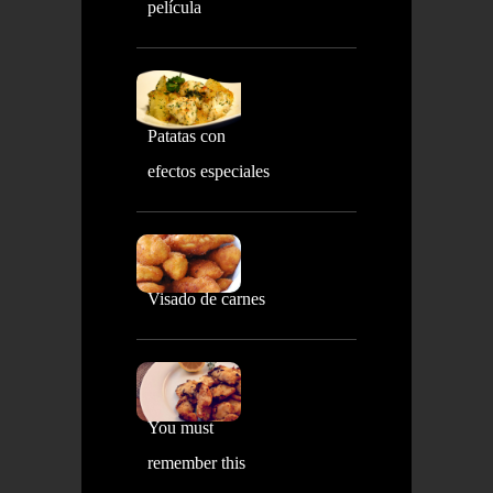
película
Patatas con
efectos especiales
Visado de carnes
You must
remember this