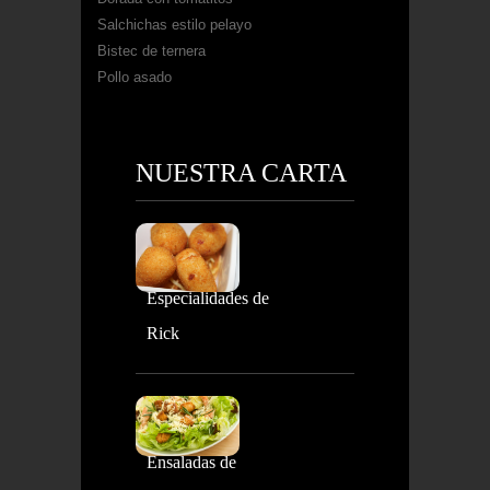
Salchichas estilo pelayo
Bistec de ternera
Pollo asado
NUESTRA CARTA
Especialidades de
Rick
Ensaladas de