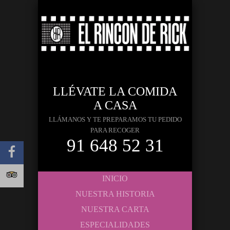
LLÉVATE LA COMIDA
A CASA
LLÁMANOS Y TE PREPARAMOS TU PEDIDO
PARA RECOGER
91 648 52 31
INICIO
NUESTRA HISTORIA
NUESTRA CARTA
ESPECIALIDADES