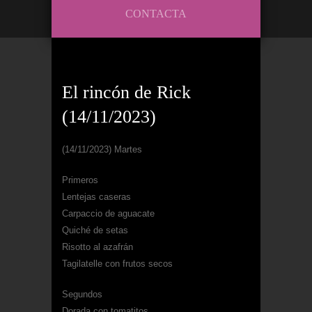
CONTACTA
El rincón de Rick
(14/11/2023)
(14/11/2023) Martes
Primeros
Lentejas caseras
Carpaccio de aguacate
Quiché de setas
Risotto al azafrán
Tagilatelle con frutos secos
Segundos
Dorada con tomatitos