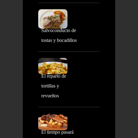
Salvoconducto de
tostas y bocadillos
El reparto de
tortillas y
revueltos
El tiempo pasará