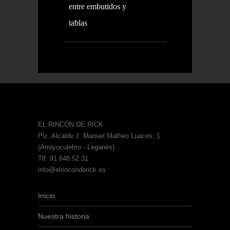
entre embutidos y
tablas
EL RINCÓN DE RICK
Plz. Alcalde J. Manuel Matheo Luaces, 1
(Arroyoculebro - Leganés)
Tlf: 91 648 52 31
info@elrinconderick.es
Inicio
Nuestra historia