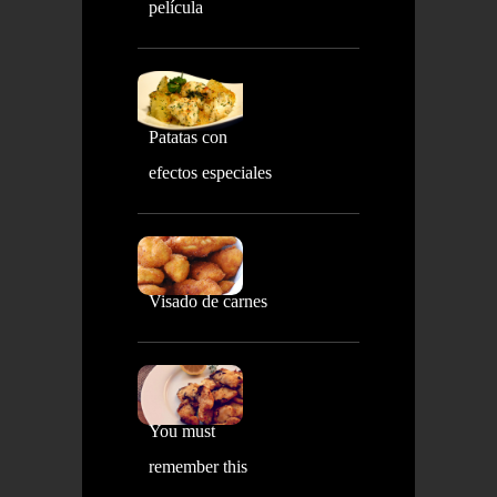
película
Patatas con
efectos especiales
Visado de carnes
You must
remember this