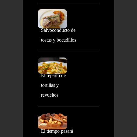
Salvoconducto de
tostas y bocadillos
El reparto de
tortillas y
revueltos
El tiempo pasará