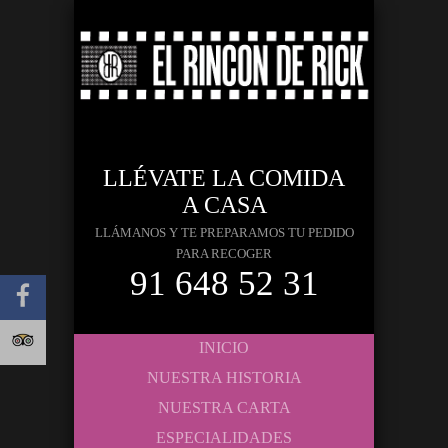
LLÉVATE LA COMIDA
A CASA
LLÁMANOS Y TE PREPARAMOS TU PEDIDO
PARA RECOGER
91 648 52 31
INICIO
NUESTRA HISTORIA
NUESTRA CARTA
ESPECIALIDADES