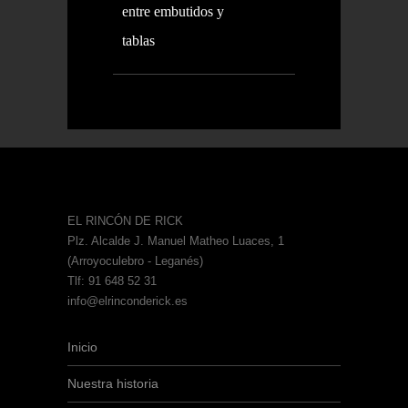
entre embutidos y
tablas
EL RINCÓN DE RICK
Plz. Alcalde J. Manuel Matheo Luaces, 1
(Arroyoculebro - Leganés)
Tlf: 91 648 52 31
info@elrinconderick.es
Inicio
Nuestra historia