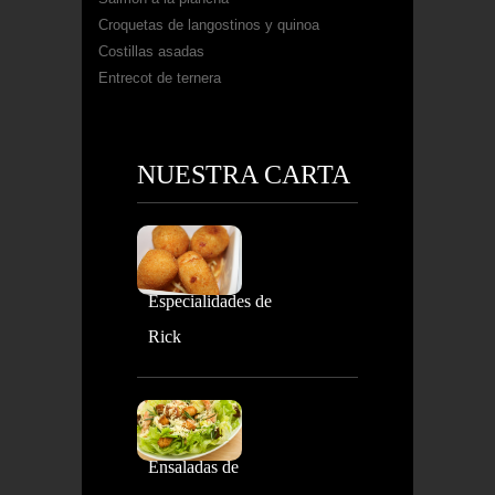
Croquetas de langostinos y quinoa
Costillas asadas
Entrecot de ternera
NUESTRA CARTA
Especialidades de
Rick
Ensaladas de