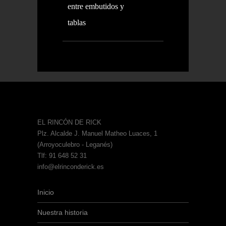
entre embutidos y
tablas
EL RINCÓN DE RICK
Plz. Alcalde J. Manuel Matheo Luaces, 1
(Arroyoculebro - Leganés)
Tlf: 91 648 52 31
info@elrinconderick.es
Inicio
Nuestra historia