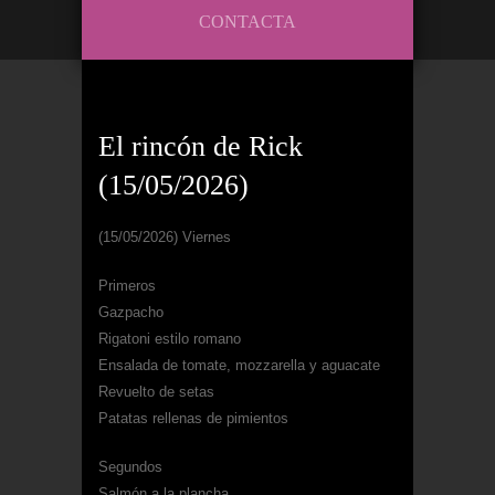
CONTACTA
El rincón de Rick
(15/05/2026)
(15/05/2026) Viernes
Primeros
Gazpacho
Rigatoni estilo romano
Ensalada de tomate, mozzarella y aguacate
Revuelto de setas
Patatas rellenas de pimientos
Segundos
Salmón a la plancha