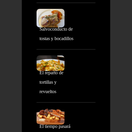
Salvoconducto de
tostas y bocadillos
El reparto de
tortillas y
revueltos
El tiempo pasará