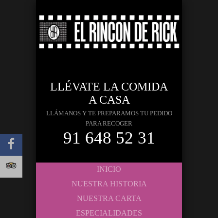
LLÉVATE LA COMIDA
A CASA
LLÁMANOS Y TE PREPARAMOS TU PEDIDO
PARA RECOGER
91 648 52 31
INICIO
NUESTRA HISTORIA
NUESTRA CARTA
ESPECIALIDADES