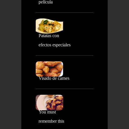
película
Patatas con
efectos especiales
Visado de carnes
You must
remember this