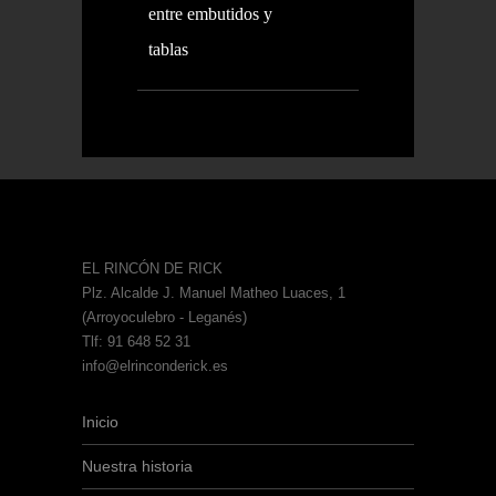
entre embutidos y
tablas
EL RINCÓN DE RICK
Plz. Alcalde J. Manuel Matheo Luaces, 1
(Arroyoculebro - Leganés)
Tlf: 91 648 52 31
info@elrinconderick.es
Inicio
Nuestra historia