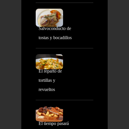
Salvoconducto de
tostas y bocadillos
El reparto de
tortillas y
revueltos
El tiempo pasará