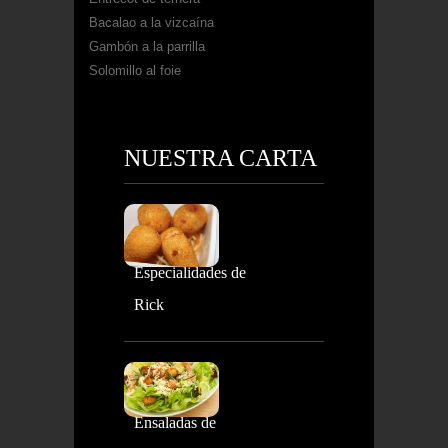
Bacalao a la vizcaína
Gambón a la parrilla
Solomillo al foie
NUESTRA CARTA
Especialidades de
Rick
Ensaladas de