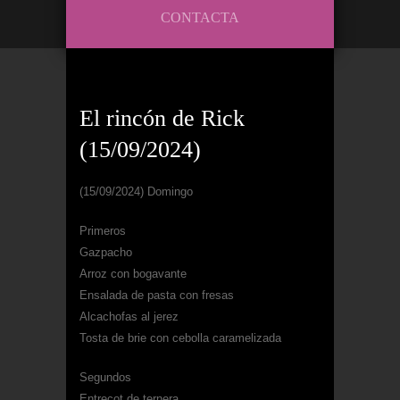
CONTACTA
El rincón de Rick
(15/09/2024)
(15/09/2024) Domingo
Primeros
Gazpacho
Arroz con bogavante
Ensalada de pasta con fresas
Alcachofas al jerez
Tosta de brie con cebolla caramelizada
Segundos
Entrecot de ternera