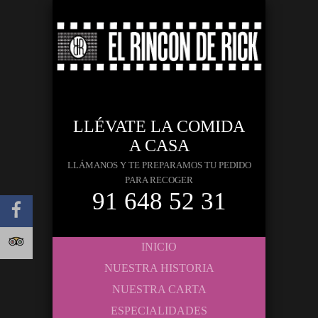
LLÉVATE LA COMIDA
A CASA
LLÁMANOS Y TE PREPARAMOS TU PEDIDO
PARA RECOGER
91 648 52 31
INICIO
NUESTRA HISTORIA
NUESTRA CARTA
ESPECIALIDADES