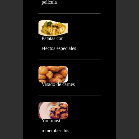
película
Patatas con
efectos especiales
Visado de carnes
You must
remember this