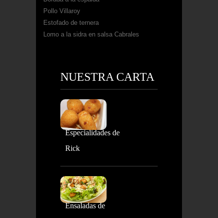
Pollo Villaroy
Estofado de ternera
Lomo a la sidra en salsa Cabrales
NUESTRA CARTA
Especialidades de
Rick
Ensaladas de