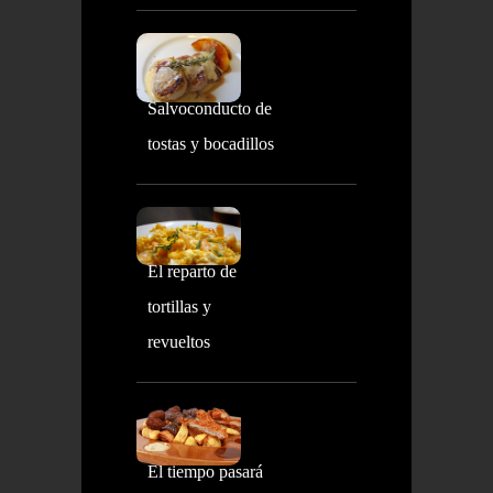
Salvoconducto de
tostas y bocadillos
El reparto de
tortillas y
revueltos
El tiempo pasará