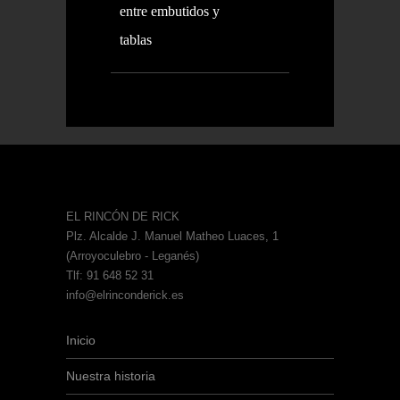
entre embutidos y
tablas
EL RINCÓN DE RICK
Plz. Alcalde J. Manuel Matheo Luaces, 1
(Arroyoculebro - Leganés)
Tlf: 91 648 52 31
info@elrinconderick.es
Inicio
Nuestra historia