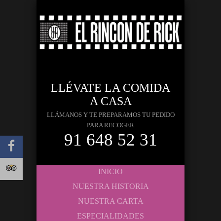
LLÉVATE LA COMIDA
A CASA
LLÁMANOS Y TE PREPARAMOS TU PEDIDO
PARA RECOGER
91 648 52 31
INICIO
NUESTRA HISTORIA
NUESTRA CARTA
ESPECIALIDADES