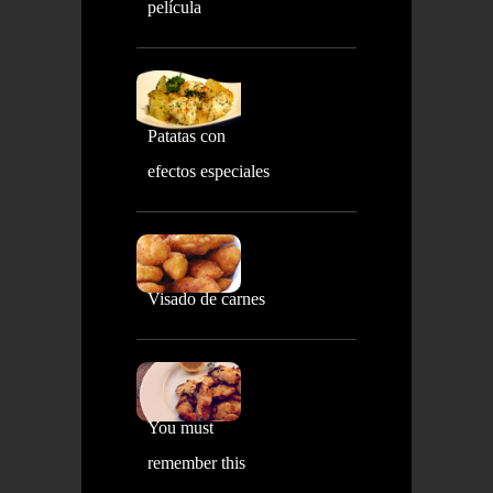
película
Patatas con
efectos especiales
Visado de carnes
You must
remember this