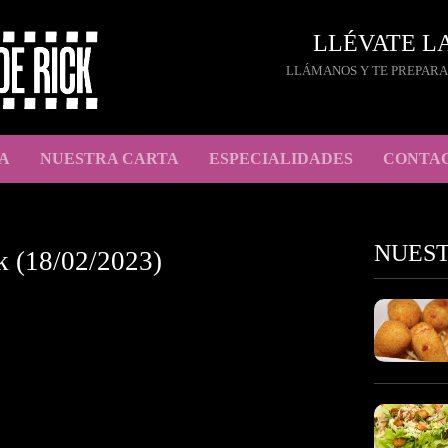
LLÉVATE L
LLÁMANOS Y TE PREPARA
A
NUESTRA CARTA
ESPECIALIDADES
CONTA
NUES
k (18/02/2023)