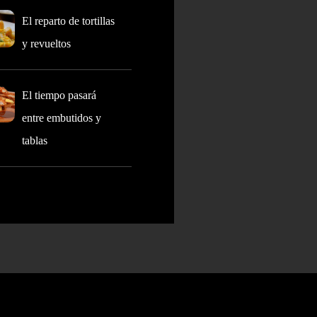
El reparto de tortillas
y revueltos
El tiempo pasará
entre embutidos y
tablas