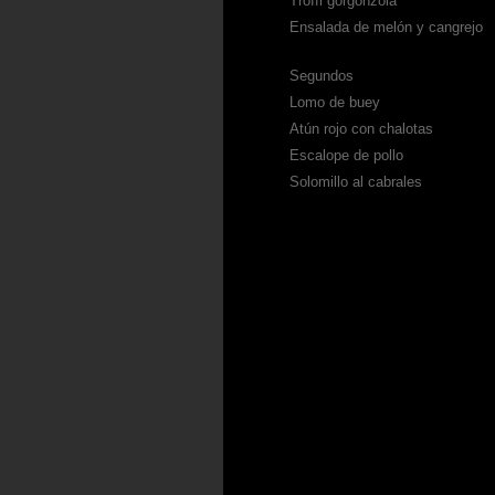
Troffi gorgonzola
Ensalada de melón y cangrejo
Segundos
Lomo de buey
Atún rojo con chalotas
Escalope de pollo
Solomillo al cabrales