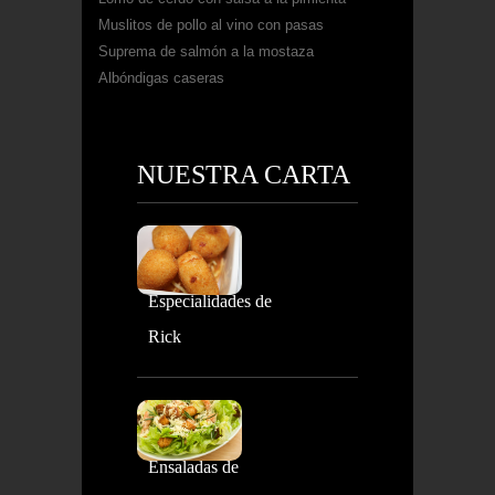
Muslitos de pollo al vino con pasas
Suprema de salmón a la mostaza
Albóndigas caseras
NUESTRA CARTA
Especialidades de
Rick
Ensaladas de