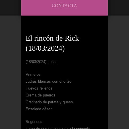
CONTACTA
El rincón de Rick
(18/03/2024)
(18/03/2024) Lunes
Primeros
Judías blancas con chorizo
Huevos rellenos
Crema de puerros
Gratinado de patata y queso
Ensalada césar
Segundos
Lomo de cerdo con salsa a la pimienta