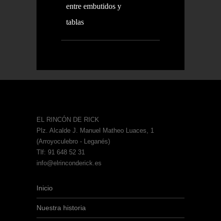
entre embutidos y
tablas
EL RINCÓN DE RICK
Plz. Alcalde J. Manuel Matheo Luaces, 1
(Arroyoculebro - Leganés)
Tlf: 91 648 52 31
info@elrinconderick.es
Inicio
Nuestra historia