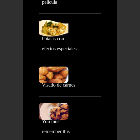
película
Patatas con
efectos especiales
Visado de carnes
You must
remember this