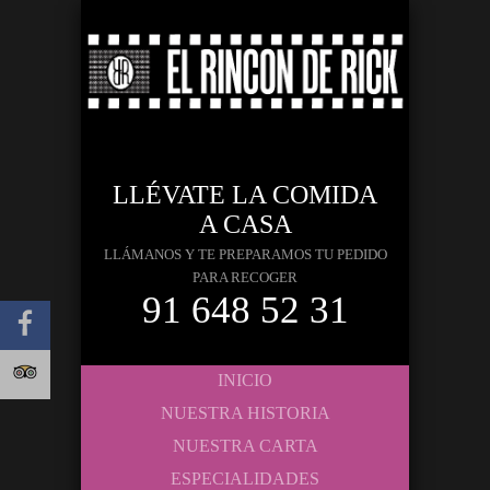
LLÉVATE LA COMIDA
A CASA
LLÁMANOS Y TE PREPARAMOS TU PEDIDO
PARA RECOGER
91 648 52 31
INICIO
NUESTRA HISTORIA
NUESTRA CARTA
ESPECIALIDADES