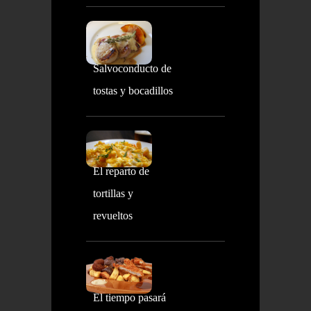
Salvoconducto de
tostas y bocadillos
El reparto de
tortillas y
revueltos
El tiempo pasará