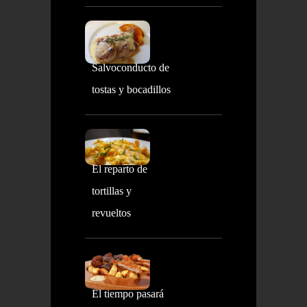
Salvoconducto de
tostas y bocadillos
El reparto de
tortillas y
revueltos
El tiempo pasará