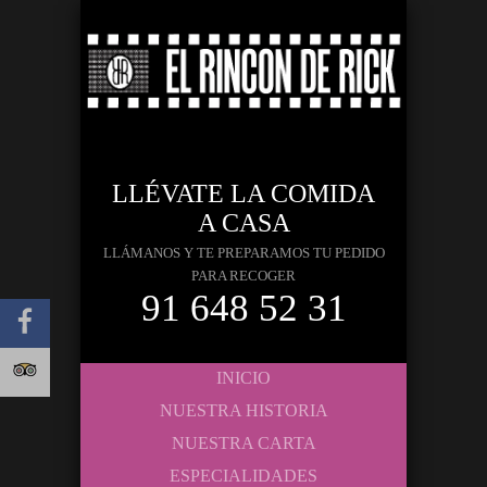
LLÉVATE LA COMIDA
A CASA
LLÁMANOS Y TE PREPARAMOS TU PEDIDO
PARA RECOGER
91 648 52 31
INICIO
NUESTRA HISTORIA
NUESTRA CARTA
ESPECIALIDADES