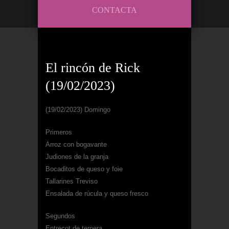
CONTACTA
El rincón de Rick
(19/02/2023)
(19/02/2023) Domingo
Primeros
Arroz con bogavante
Judiones de la granja
Bocaditos de queso y foie
Tallarines Treviso
Ensalada de rúcula y queso fresco
Segundos
Entrecot de ternera