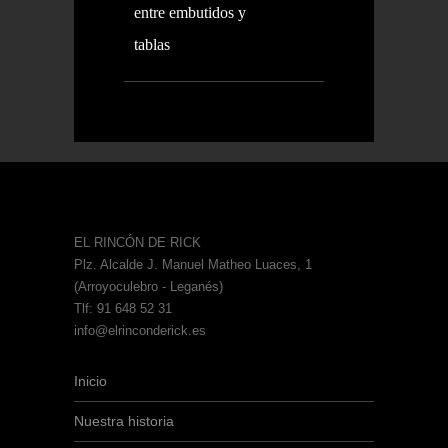
entre embutidos y
tablas
EL RINCÓN DE RICK
Plz. Alcalde J. Manuel Matheo Luaces, 1
(Arroyoculebro - Leganés)
Tlf: 91 648 52 31
info@elrinconderick.es
Inicio
Nuestra historia