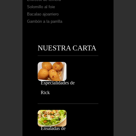
Solomillo al foie
Bacalao ajoarriero
Gambón a la parrilla
NUESTRA CARTA
Especialidades de
Rick
Ensaladas de