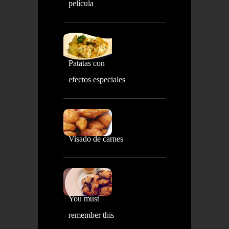
película
Patatas con
efectos especiales
Visado de carnes
You must
remember this