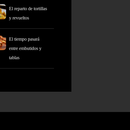
El reparto de tortillas
y revueltos
El tiempo pasará
entre embutidos y
tablas