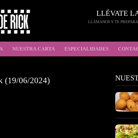
LLÉVATE L
LLÁMANOS Y TE PREPARA
A
NUESTRA CARTA
ESPECIALIDADES
CONTA
NUES
k (19/06/2024)