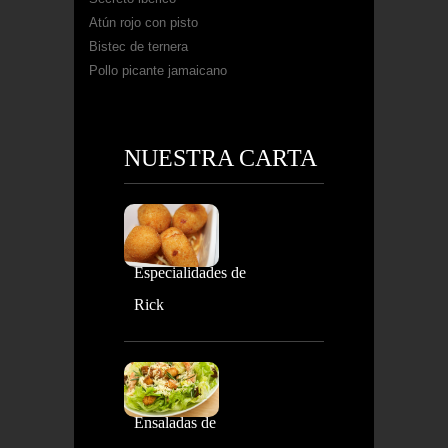
Atún rojo con pisto
Bistec de ternera
Pollo picante jamaicano
NUESTRA CARTA
Especialidades de
Rick
Ensaladas de