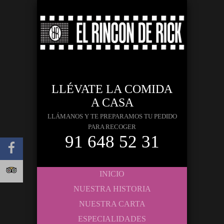
LLÉVATE LA COMIDA
A CASA
LLÁMANOS Y TE PREPARAMOS TU PEDIDO
PARA RECOGER
91 648 52 31
INICIO
NUESTRA HISTORIA
NUESTRA CARTA
ESPECIALIDADES