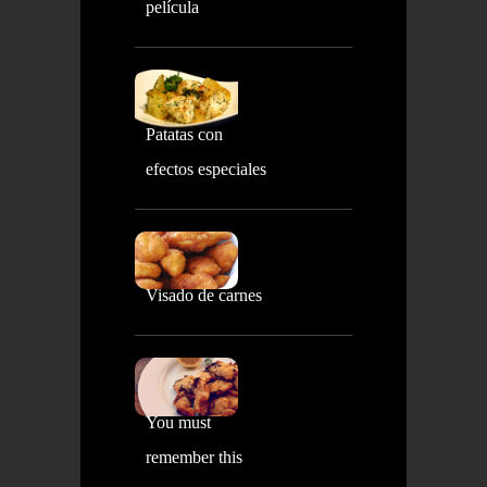
película
Patatas con
efectos especiales
Visado de carnes
You must
remember this