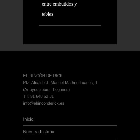
entre embutidos y
tablas
EL RINCÓN DE RICK
Plz. Alcalde J. Manuel Matheo Luaces, 1
(Arroyoculebro - Leganés)
Tlf: 91 648 52 31
info@elrinconderick.es
Inicio
Nuestra historia