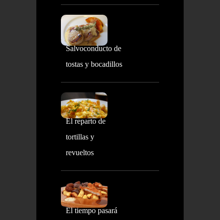
Salvoconducto de
tostas y bocadillos
El reparto de
tortillas y
revueltos
El tiempo pasará