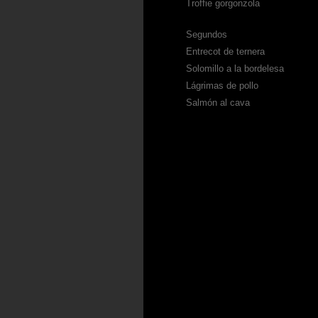
Troffie gorgonzola
Segundos
Entrecot de ternera
Solomillo a la bordelesa
Lágrimas de pollo
Salmón al cava