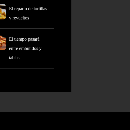
El reparto de tortillas
y revueltos
El tiempo pasará
entre embutidos y
tablas