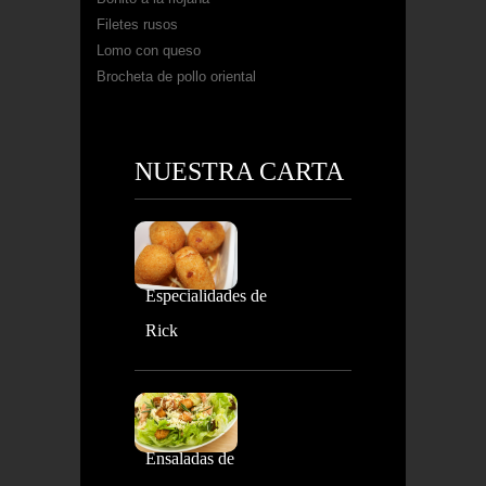
Filetes rusos
Lomo con queso
Brocheta de pollo oriental
NUESTRA CARTA
Especialidades de
Rick
Ensaladas de