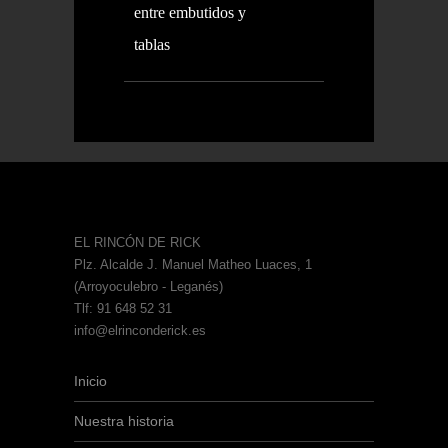
entre embutidos y
tablas
EL RINCÓN DE RICK
Plz. Alcalde J. Manuel Matheo Luaces, 1
(Arroyoculebro - Leganés)
Tlf: 91 648 52 31
info@elrinconderick.es
Inicio
Nuestra historia