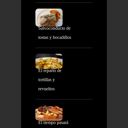
Salvoconducto de
tostas y bocadillos
El reparto de
tortillas y
revueltos
El tiempo pasará