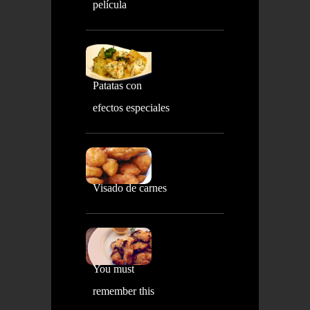
película
Patatas con
efectos especiales
Visado de carnes
You must
remember this