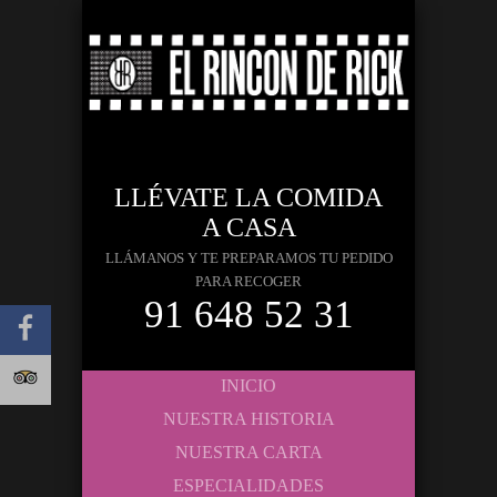
LLÉVATE LA COMIDA
A CASA
LLÁMANOS Y TE PREPARAMOS TU PEDIDO
PARA RECOGER
91 648 52 31
INICIO
NUESTRA HISTORIA
NUESTRA CARTA
ESPECIALIDADES