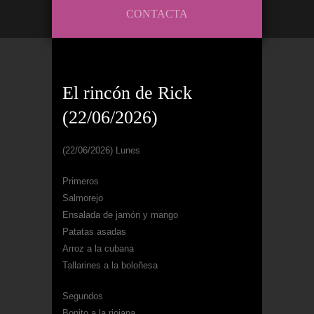
CONTACTA
El rincón de Rick
(22/06/2026)
(22/06/2026) Lunes
Primeros
Salmorejo
Ensalada de jamón y mango
Patatas asadas
Arroz a la cubana
Tallarines a la boloñesa
Segundos
Bonito a la riojana