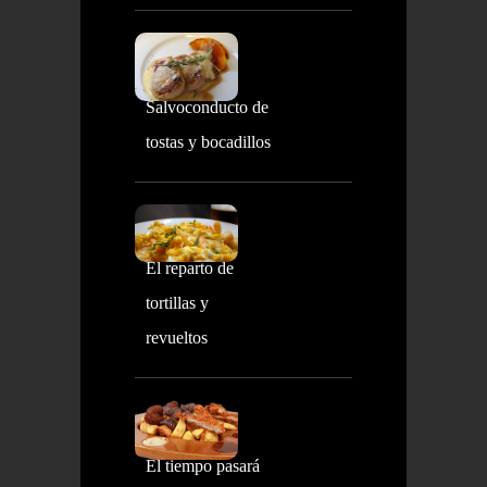
Salvoconducto de
tostas y bocadillos
El reparto de
tortillas y
revueltos
El tiempo pasará