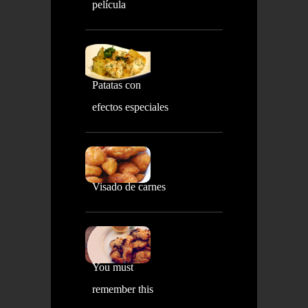
película
Patatas con
efectos especiales
Visado de carnes
You must
remember this