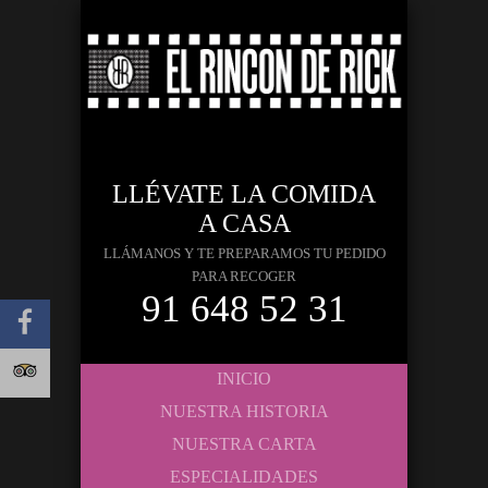
LLÉVATE LA COMIDA
A CASA
LLÁMANOS Y TE PREPARAMOS TU PEDIDO
PARA RECOGER
91 648 52 31
INICIO
NUESTRA HISTORIA
NUESTRA CARTA
ESPECIALIDADES