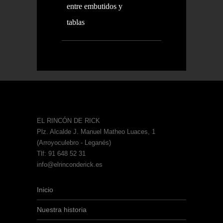
entre embutidos y
tablas
EL RINCÓN DE RICK
Plz. Alcalde J. Manuel Matheo Luaces, 1
(Arroyoculebro - Leganés)
Tlf: 91 648 52 31
info@elrinconderick.es
Inicio
Nuestra historia