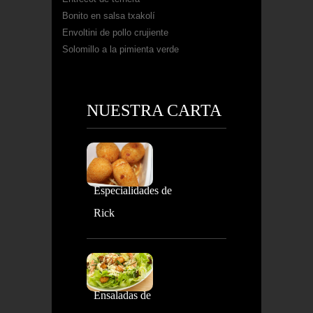
Bonito en salsa txakolí
Envoltini de pollo crujiente
Solomillo a la pimienta verde
NUESTRA CARTA
Especialidades de
Rick
Ensaladas de