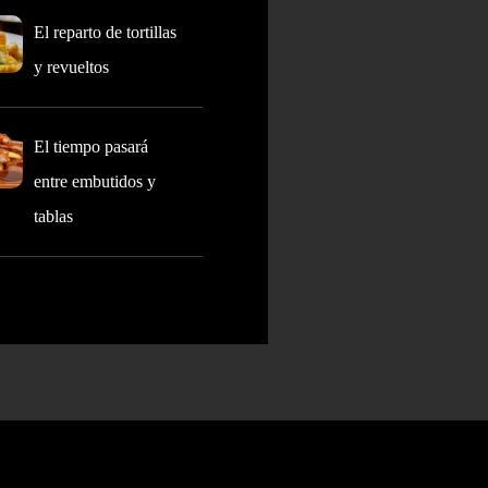
El reparto de tortillas
y revueltos
El tiempo pasará
entre embutidos y
tablas