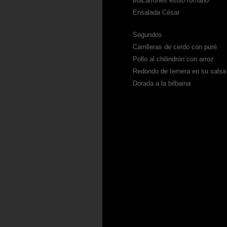
Macarrones estilo romano
Ensalada César
Segundos
Carrilleras de cerdo con puré
Pollo al chilindrón con arroz
Redondo de ternera en su salsa
Dorada a la bilbaina