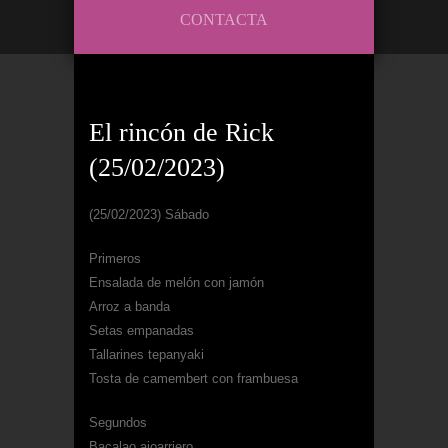
CONTACTA
El rincón de Rick
(25/02/2023)
(25/02/2023) Sábado
Primeros
Ensalada de melón con jamón
Arroz a banda
Setas empanadas
Tallarines tepanyaki
Tosta de camembert con frambuesa
Segundos
Bacalao ajoarriero