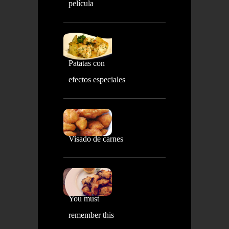
película
Patatas con
efectos especiales
Visado de carnes
You must
remember this