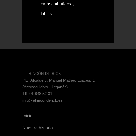
entre embutidos y
tablas
EL RINCÓN DE RICK
Plz. Alcalde J. Manuel Matheo Luaces, 1
(Arroyoculebro - Leganés)
Tlf: 91 648 52 31
info@elrinconderick.es
Inicio
Nuestra historia