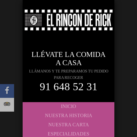
LLÉVATE LA COMIDA
A CASA
LLÁMANOS Y TE PREPARAMOS TU PEDIDO
PARA RECOGER
91 648 52 31
INICIO
NUESTRA HISTORIA
NUESTRA CARTA
ESPECIALIDADES