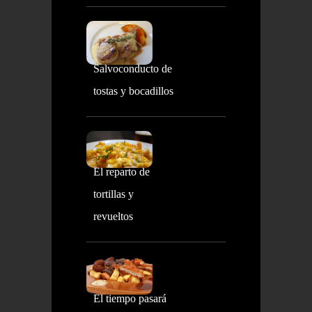
Salvoconducto de
tostas y bocadillos
El reparto de
tortillas y
revueltos
El tiempo pasará