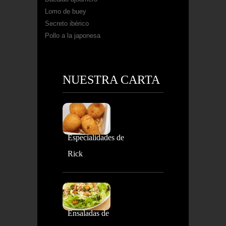
Lomo de buey
Secreto ibérico
Pollo a la japonesa
NUESTRA CARTA
Especialidades de
Rick
Ensaladas de