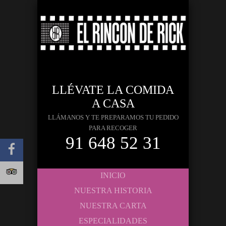
LLÉVATE LA COMIDA
A CASA
LLÁMANOS Y TE PREPARAMOS TU PEDIDO
PARA RECOGER
91 648 52 31
INICIO
NUESTRA HISTORIA
NUESTRA CARTA
ESPECIALIDADES