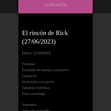
CONTACTA
El rincón de Rick
(27/06/2023)
Martes (27/06/2023)
Primeros
Ensalada de naranja y pistachos
Gazpacho
Alcachofas con jamón
Tallarines boloñesa
Pisto manchego
Segundos
Atún con anacardos