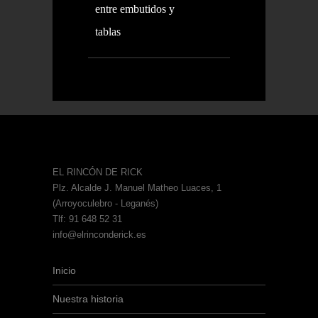
entre embutidos y
tablas
EL RINCÓN DE RICK
Plz. Alcalde J. Manuel Matheo Luaces, 1
(Arroyoculebro - Leganés)
Tlf: 91 648 52 31
info@elrinconderick.es
Inicio
Nuestra historia