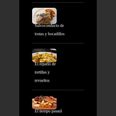
Salvoconducto de
tostas y bocadillos
El reparto de
tortillas y
revueltos
El tiempo pasará