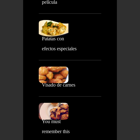
película
Patatas con
efectos especiales
Visado de carnes
You must
remember this