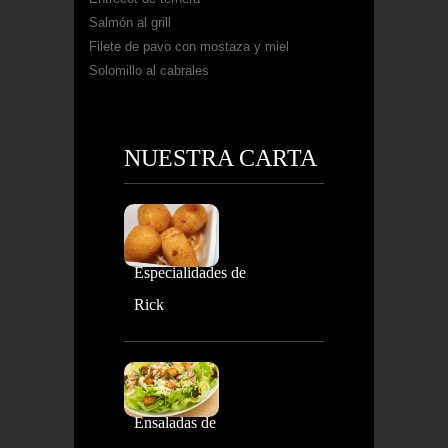
Salmón al grill
Filete de pavo con mostaza y miel
Solomillo al cabrales
NUESTRA CARTA
Especialidades de
Rick
Ensaladas de