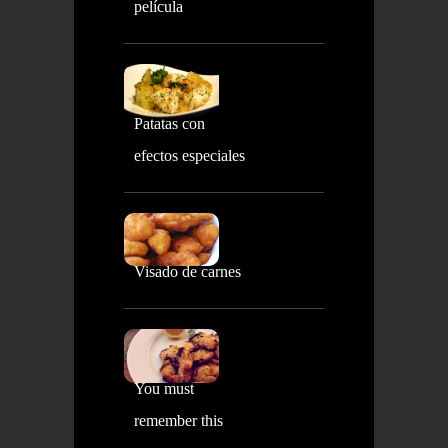
película
Patatas con
efectos especiales
Visado de carnes
You must
remember this