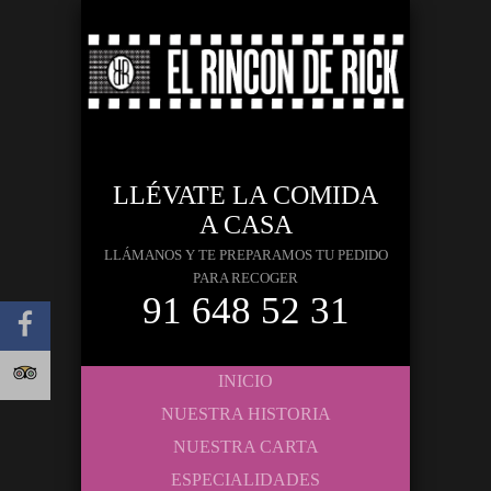
LLÉVATE LA COMIDA
A CASA
LLÁMANOS Y TE PREPARAMOS TU PEDIDO
PARA RECOGER
91 648 52 31
INICIO
NUESTRA HISTORIA
NUESTRA CARTA
ESPECIALIDADES