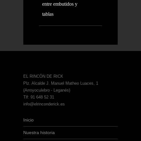
entre embutidos y
tablas
EL RINCÓN DE RICK
Plz. Alcalde J. Manuel Matheo Luaces, 1
(Arroyoculebro - Leganés)
Tlf: 91 648 52 31
info@elrinconderick.es
Inicio
Nuestra historia