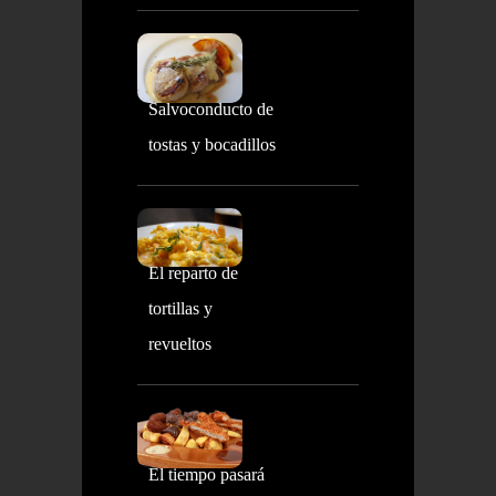
Salvoconducto de
tostas y bocadillos
El reparto de
tortillas y
revueltos
El tiempo pasará