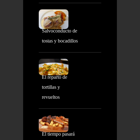
Salvoconducto de
tostas y bocadillos
El reparto de
tortillas y
revueltos
El tiempo pasará