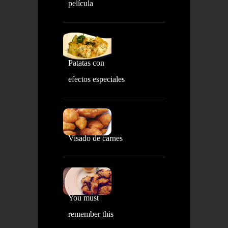
película
Patatas con
efectos especiales
Visado de carnes
You must
remember this