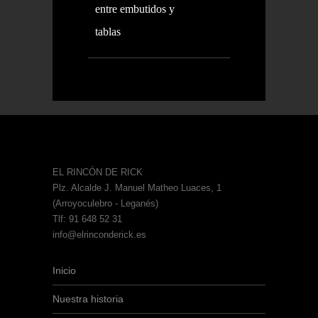
entre embutidos y
tablas
EL RINCÓN DE RICK
Plz. Alcalde J. Manuel Matheo Luaces, 1
(Arroyoculebro - Leganés)
Tlf: 91 648 52 31
info@elrinconderick.es
Inicio
Nuestra historia