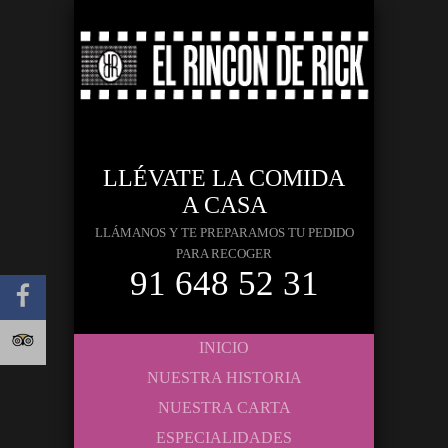
LLÉVATE LA COMIDA
A CASA
LLÁMANOS Y TE PREPARAMOS TU PEDIDO
PARA RECOGER
91 648 52 31
INICIO
NUESTRA HISTORIA
NUESTRA CARTA
ESPECIALIDADES