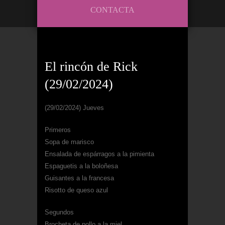
CONTACTA
El rincón de Rick
(29/02/2024)
(29/02/2024) Jueves
Primeros
Sopa de marisco
Ensalada de espárragos a la pimienta
Espaguetis a la boloñesa
Guisantes a la francesa
Risotto de queso azul
Segundos
Brocheta de pollo a la miel