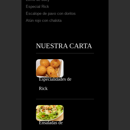
Especial Rick
Escalope de pavo con doritos
Atún rojo con chalota
NUESTRA CARTA
Especialidades de
Rick
Ensaladas de