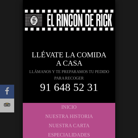
LLÉVATE LA COMIDA
A CASA
LLÁMANOS Y TE PREPARAMOS TU PEDIDO
PARA RECOGER
91 648 52 31
INICIO
NUESTRA HISTORIA
NUESTRA CARTA
ESPECIALIDADES