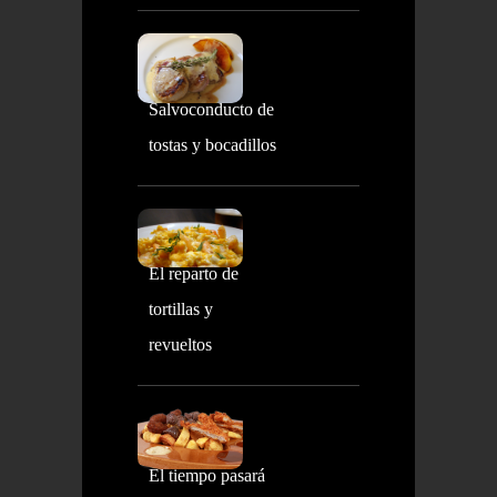
Salvoconducto de
tostas y bocadillos
El reparto de
tortillas y
revueltos
El tiempo pasará