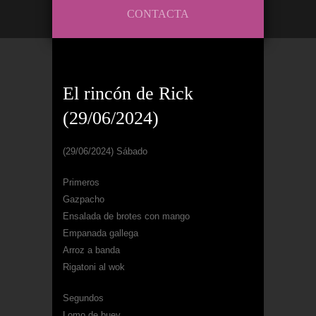
CONTACTA
El rincón de Rick
(29/06/2024)
(29/06/2024) Sábado
Primeros
Gazpacho
Ensalada de brotes con mango
Empanada gallega
Arroz a banda
Rigatoni al wok
Segundos
Lomo de buey