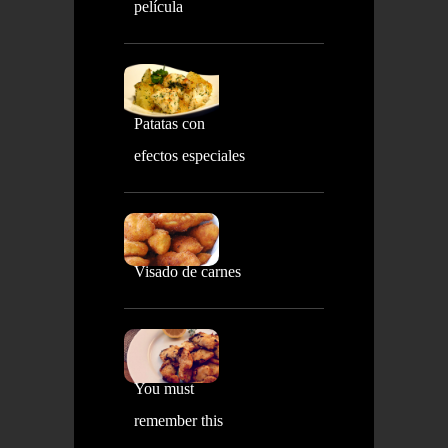
película
Patatas con
efectos especiales
Visado de carnes
You must
remember this