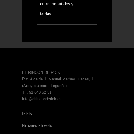
entre embutidos y
tablas
EL RINCÓN DE RICK
Plz. Alcalde J. Manuel Matheo Luaces, 1
(Arroyoculebro - Leganés)
Tlf: 91 648 52 31
info@elrinconderick.es
Inicio
Nuestra historia