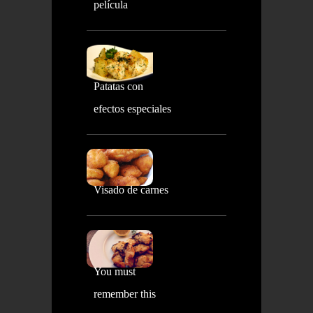
película
Patatas con
efectos especiales
Visado de carnes
You must
remember this