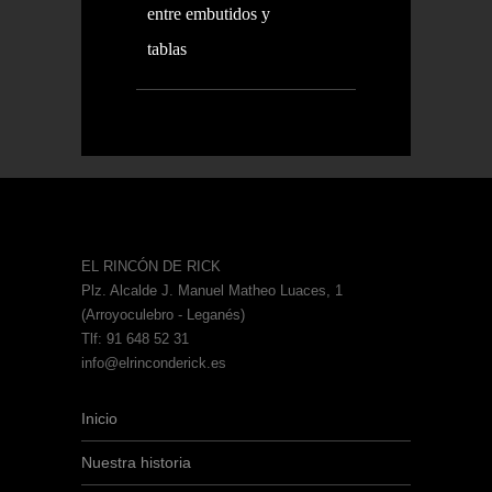
entre embutidos y
tablas
EL RINCÓN DE RICK
Plz. Alcalde J. Manuel Matheo Luaces, 1
(Arroyoculebro - Leganés)
Tlf: 91 648 52 31
info@elrinconderick.es
Inicio
Nuestra historia