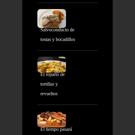
Salvoconducto de
tostas y bocadillos
El reparto de
tortillas y
revueltos
El tiempo pasará