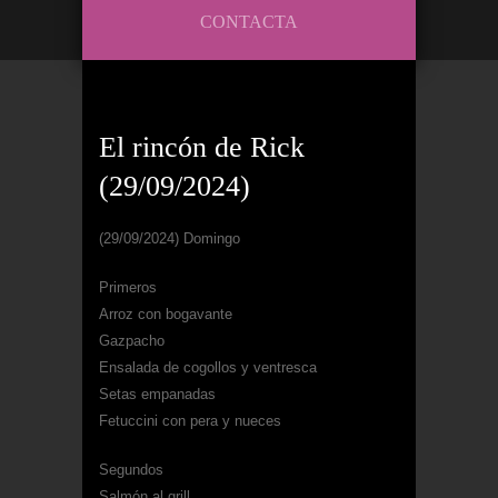
CONTACTA
El rincón de Rick
(29/09/2024)
(29/09/2024) Domingo
Primeros
Arroz con bogavante
Gazpacho
Ensalada de cogollos y ventresca
Setas empanadas
Fetuccini con pera y nueces
Segundos
Salmón al grill