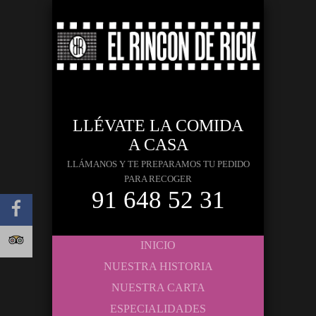
LLÉVATE LA COMIDA
A CASA
LLÁMANOS Y TE PREPARAMOS TU PEDIDO
PARA RECOGER
91 648 52 31
INICIO
NUESTRA HISTORIA
NUESTRA CARTA
ESPECIALIDADES