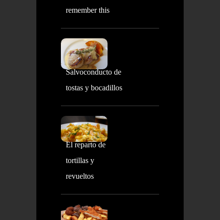
remember this
Salvoconducto de
tostas y bocadillos
El reparto de
tortillas y
revueltos