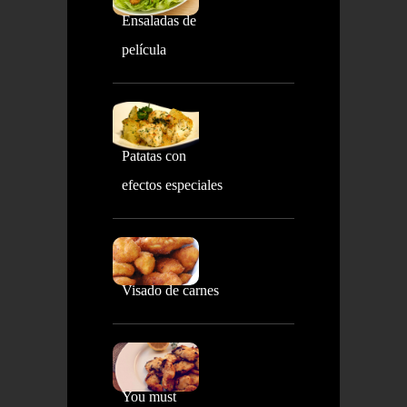
Ensaladas de
película
Patatas con
efectos especiales
Visado de carnes
You must