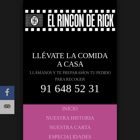
LLÉVATE LA COMIDA
A CASA
LLÁMANOS Y TE PREPARAMOS TU PEDIDO
PARA RECOGER
91 648 52 31
INICIO
NUESTRA HISTORIA
NUESTRA CARTA
ESPECIALIDADES