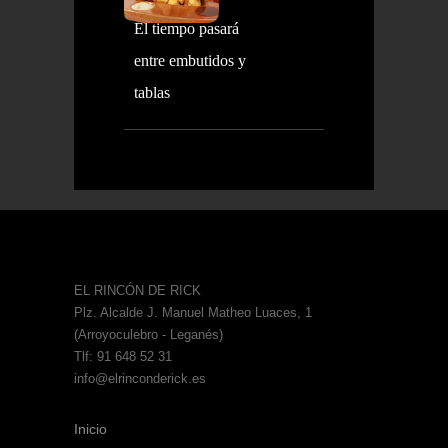
El tiempo pasará
entre embutidos y
tablas
EL RINCÓN DE RICK
Plz. Alcalde J. Manuel Matheo Luaces, 1
(Arroyoculebro - Leganés)
Tlf: 91 648 52 31
info@elrinconderick.es
Inicio