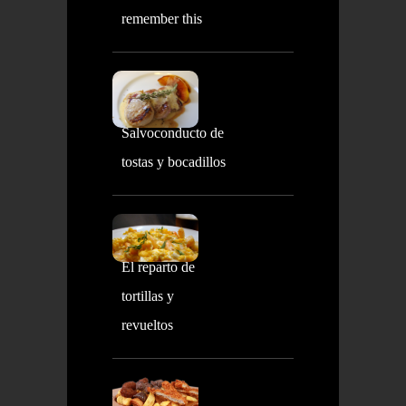
remember this
Salvoconducto de
tostas y bocadillos
El reparto de
tortillas y
revueltos