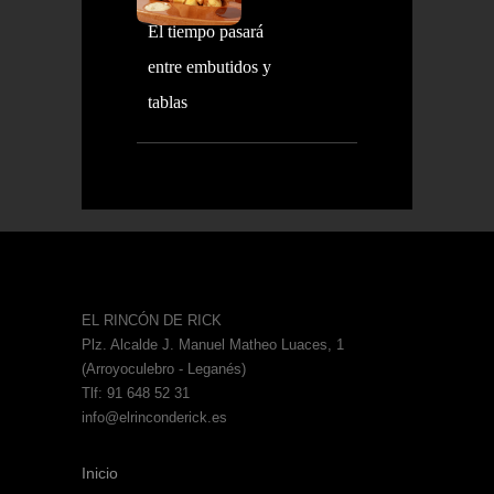
El tiempo pasará
entre embutidos y
tablas
EL RINCÓN DE RICK
Plz. Alcalde J. Manuel Matheo Luaces, 1
(Arroyoculebro - Leganés)
Tlf: 91 648 52 31
info@elrinconderick.es
Inicio