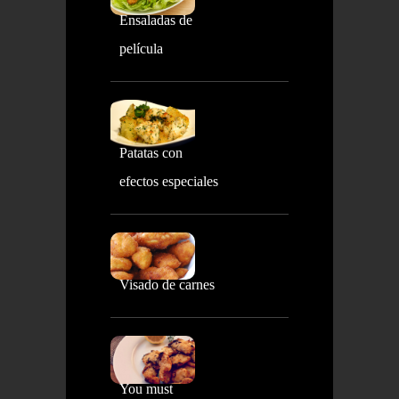
Ensaladas de
película
Patatas con
efectos especiales
Visado de carnes
You must