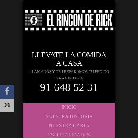
LLÉVATE LA COMIDA
A CASA
LLÁMANOS Y TE PREPARAMOS TU PEDIDO
PARA RECOGER
91 648 52 31
INICIO
NUESTRA HISTORIA
NUESTRA CARTA
ESPECIALIDADES