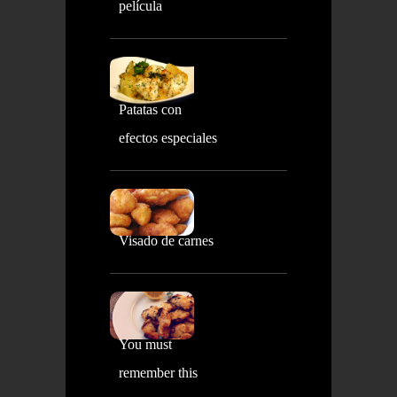
película
Patatas con
efectos especiales
Visado de carnes
You must
remember this