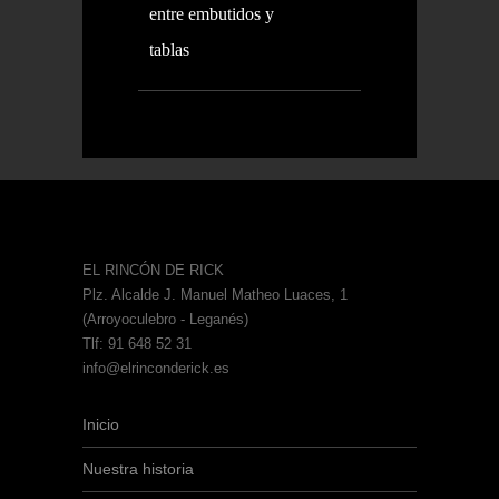
entre embutidos y
tablas
EL RINCÓN DE RICK
Plz. Alcalde J. Manuel Matheo Luaces, 1
(Arroyoculebro - Leganés)
Tlf: 91 648 52 31
info@elrinconderick.es
Inicio
Nuestra historia