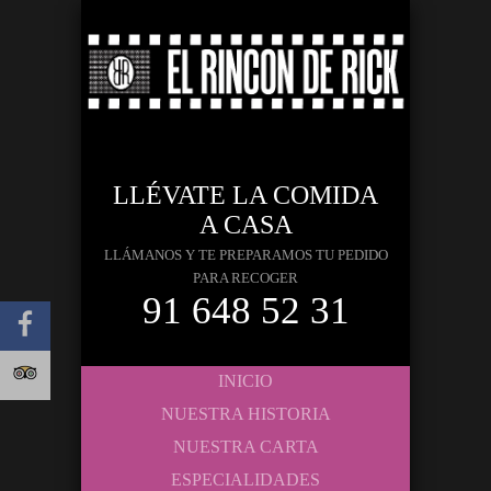
LLÉVATE LA COMIDA
A CASA
LLÁMANOS Y TE PREPARAMOS TU PEDIDO
PARA RECOGER
91 648 52 31
INICIO
NUESTRA HISTORIA
NUESTRA CARTA
ESPECIALIDADES