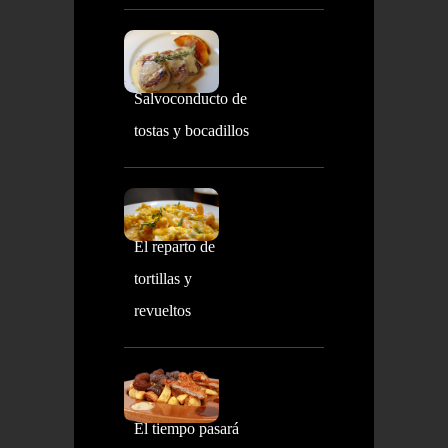
Salvoconducto de
tostas y bocadillos
El reparto de
tortillas y
revueltos
El tiempo pasará