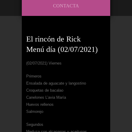
CONTACTA
El rincón de Rick
Menú día (02/07/2021)
(02/07/2021) Viernes
Primeros
Ensalada de aguacate y langostino
Croquetas de bacalao
Canelones L’avia María
Huevos rellenos
Salmorejo
Segundos
Merluza con alcaparras y aceitunas