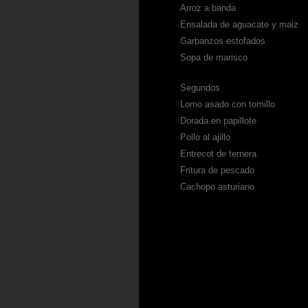
Arroz a banda
Ensalada de aguacate y maiz
Garbanzos estofados
Sopa de marisco
Segundos
Lomo asado con tomillo
Dorada en papillote
Pollo al ajillo
Entrecot de ternera
Fritura de pescado
Cachopo asturiano