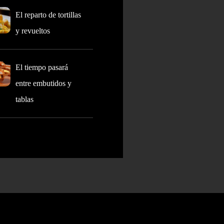
El reparto de tortillas
y revueltos
El tiempo pasará
entre embutidos y
tablas