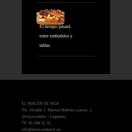
El tiempo pasará
entre embutidos y
tablas
EL RINCÓN DE RICK
Plz. Alcalde J. Manuel Matheo Luaces, 1
(Arroyoculebro - Leganés)
Tlf: 91 648 52 31
info@elrinconderick.es