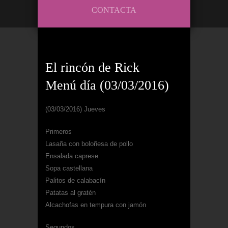
CONTACTA
El rincón de Rick
Menú día (03/03/2016)
(03/03/2016) Jueves
Primeros
Lasaña con boloñesa de pollo
Ensalada caprese
Sopa castellana
Palitos de calabacín
Patatas al gratén
Alcachofas en tempura con jamón
Segundos