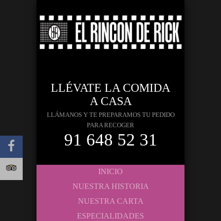
LLÉVATE LA COMIDA
A CASA
LLÁMANOS Y TE PREPARAMOS TU PEDIDO
PARA RECOGER
91 648 52 31
INICIO
NUESTRA HISTORIA
NUESTRA CARTA
ESPECIALIDADES