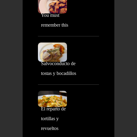
You must
remember this
Salvoconducto de
tostas y bocadillos
El reparto de
tortillas y
revueltos