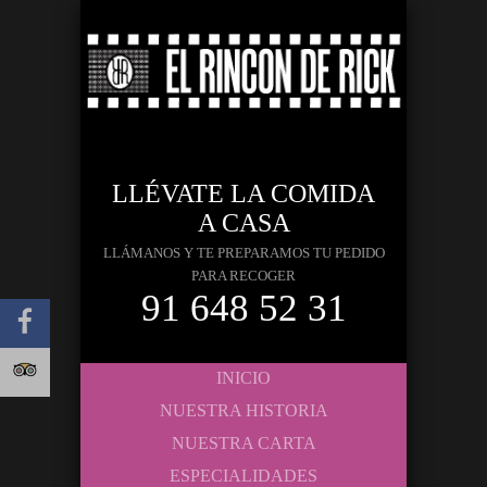
LLÉVATE LA COMIDA
A CASA
LLÁMANOS Y TE PREPARAMOS TU PEDIDO
PARA RECOGER
91 648 52 31
INICIO
NUESTRA HISTORIA
NUESTRA CARTA
ESPECIALIDADES