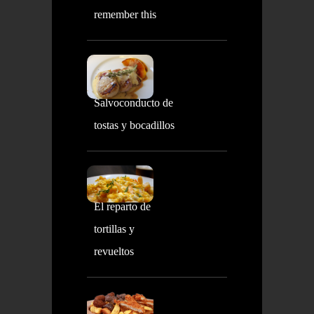
remember this
Salvoconducto de
tostas y bocadillos
El reparto de
tortillas y
revueltos