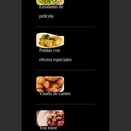
Ensaladas de
película
Patatas con
efectos especiales
Visado de carnes
You must