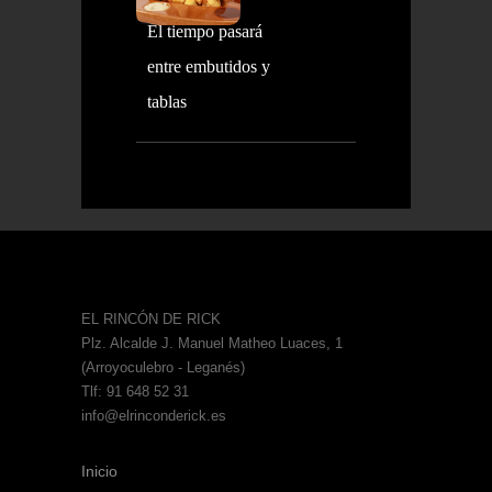
El tiempo pasará
entre embutidos y
tablas
EL RINCÓN DE RICK
Plz. Alcalde J. Manuel Matheo Luaces, 1
(Arroyoculebro - Leganés)
Tlf: 91 648 52 31
info@elrinconderick.es
Inicio