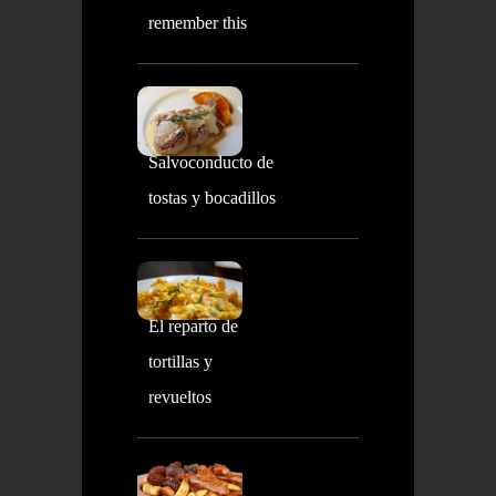
remember this
Salvoconducto de
tostas y bocadillos
El reparto de
tortillas y
revueltos