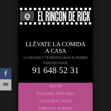
LLÉVATE LA COMIDA
A CASA
LLÁMANOS Y TE PREPARAMOS TU PEDIDO
PARA RECOGER
91 648 52 31
INICIO
NUESTRA HISTORIA
NUESTRA CARTA
ESPECIALIDADES