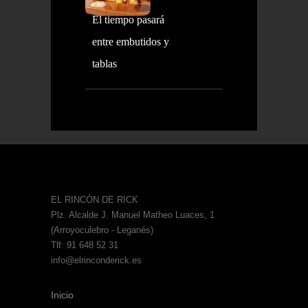
El tiempo pasará
entre embutidos y
tablas
EL RINCÓN DE RICK
Plz. Alcalde J. Manuel Matheo Luaces, 1
(Arroyoculebro - Leganés)
Tlf: 91 648 52 31
info@elrinconderick.es
Inicio