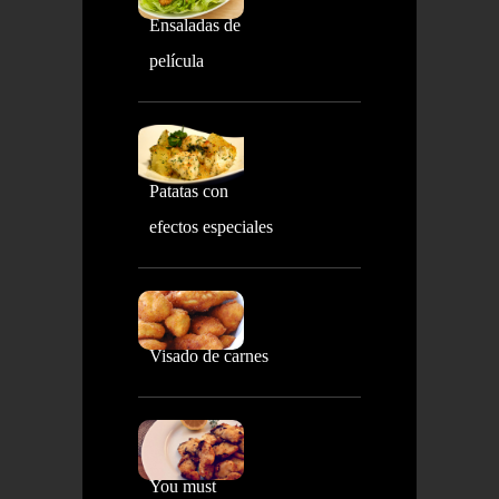
Ensaladas de
película
Patatas con
efectos especiales
Visado de carnes
You must