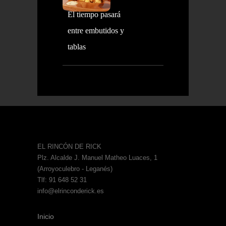
El tiempo pasará
entre embutidos y
tablas
EL RINCÓN DE RICK
Plz. Alcalde J. Manuel Matheo Luaces, 1
(Arroyoculebro - Leganés)
Tlf: 91 648 52 31
info@elrinconderick.es
Inicio