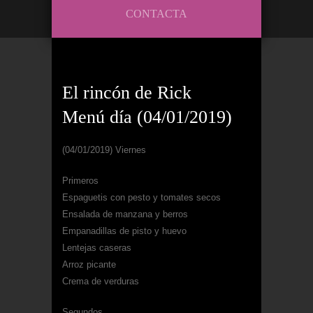
CONTACTA
El rincón de Rick
Menú día (04/01/2019)
(04/01/2019) Viernes
Primeros
Espaguetis con pesto y tomates secos
Ensalada de manzana y berros
Empanadillas de pisto y huevo
Lentejas caseras
Arroz picante
Crema de verduras
Segundos