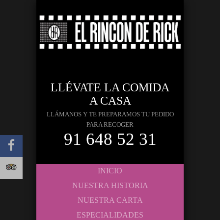
LLÉVATE LA COMIDA
A CASA
LLÁMANOS Y TE PREPARAMOS TU PEDIDO
PARA RECOGER
91 648 52 31
INICIO
NUESTRA HISTORIA
NUESTRA CARTA
ESPECIALIDADES