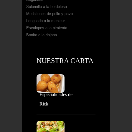
Solomillo a la bordelesa
Medallones de pollo y pavo
Lenguado a la menieur
Escalopes a la pimienta
Bonito a la riojana
NUESTRA CARTA
Especialidades de
Rick