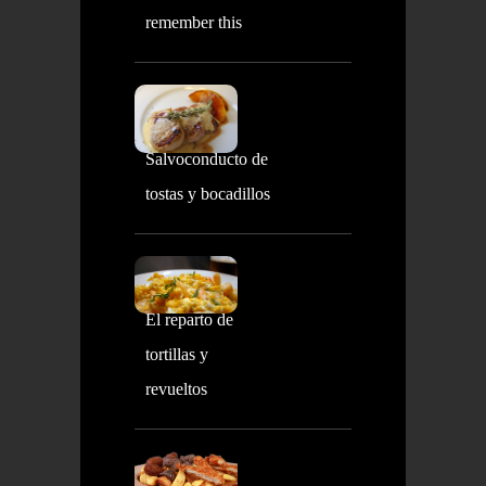
remember this
Salvoconducto de
tostas y bocadillos
El reparto de
tortillas y
revueltos