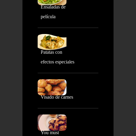
Ensaladas de
película
Patatas con
efectos especiales
Visado de carnes
You must