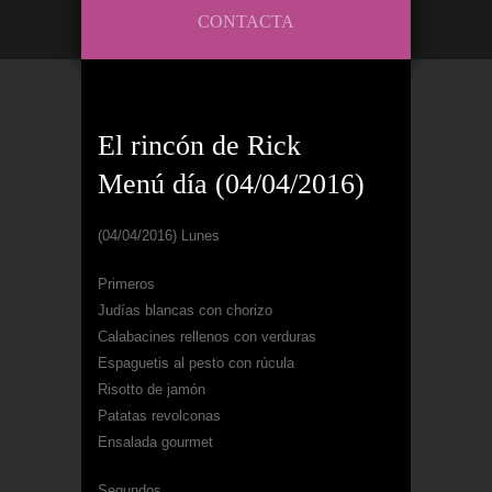
CONTACTA
El rincón de Rick
Menú día (04/04/2016)
(04/04/2016) Lunes
Primeros
Judías blancas con chorizo
Calabacines rellenos con verduras
Espaguetis al pesto con rúcula
Risotto de jamón
Patatas revolconas
Ensalada gourmet
Segundos