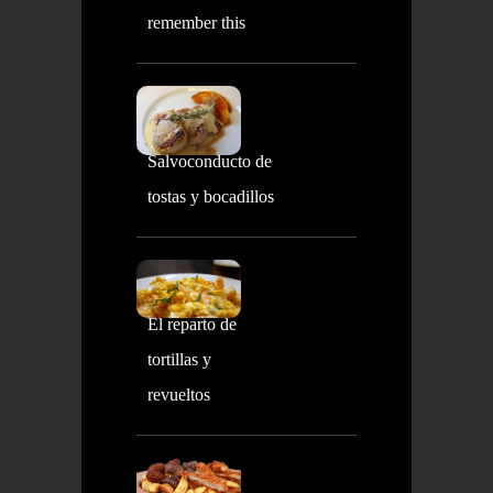
remember this
Salvoconducto de
tostas y bocadillos
El reparto de
tortillas y
revueltos