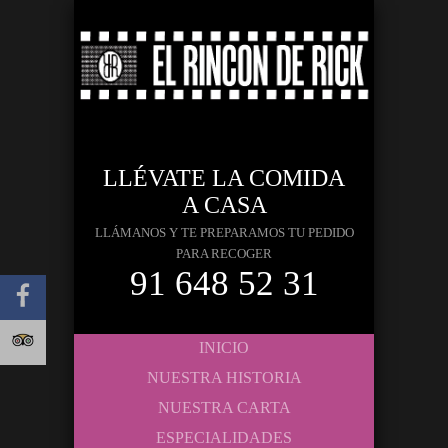
LLÉVATE LA COMIDA
A CASA
LLÁMANOS Y TE PREPARAMOS TU PEDIDO
PARA RECOGER
91 648 52 31
INICIO
NUESTRA HISTORIA
NUESTRA CARTA
ESPECIALIDADES