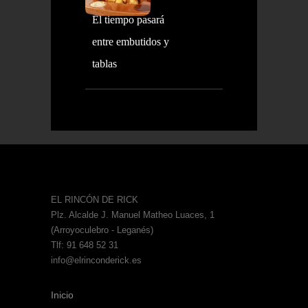
El tiempo pasará
entre embutidos y
tablas
EL RINCÓN DE RICK
Plz. Alcalde J. Manuel Matheo Luaces, 1
(Arroyoculebro - Leganés)
Tlf: 91 648 52 31
info@elrinconderick.es
Inicio