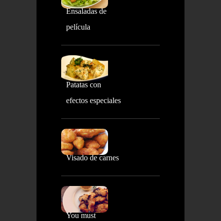
Ensaladas de
película
Patatas con
efectos especiales
Visado de carnes
You must