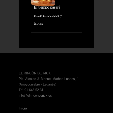
El tiempo pasará
entre embutidos y
tablas
EL RINCÓN DE RICK
Plz. Alcalde J. Manuel Matheo Luaces, 1
(Arroyoculebro - Leganés)
Tlf: 91 648 52 31
info@elrinconderick.es
Inicio