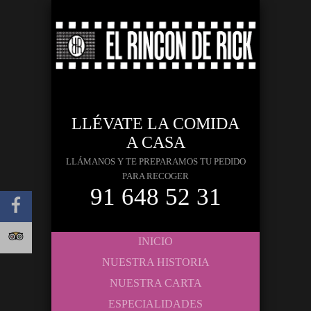
LLÉVATE LA COMIDA
A CASA
LLÁMANOS Y TE PREPARAMOS TU PEDIDO
PARA RECOGER
91 648 52 31
INICIO
NUESTRA HISTORIA
NUESTRA CARTA
ESPECIALIDADES