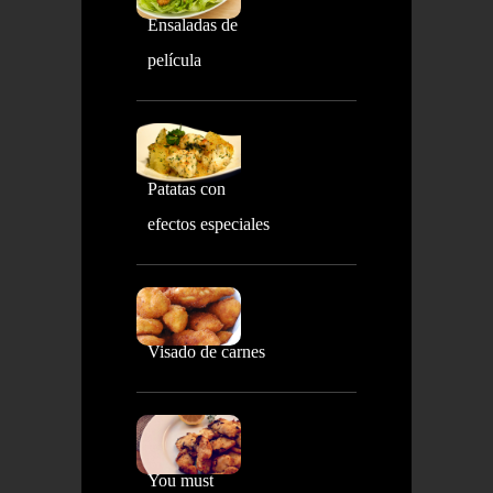
Ensaladas de
película
Patatas con
efectos especiales
Visado de carnes
You must