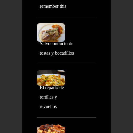
remember this
Salvoconducto de
tostas y bocadillos
El reparto de
tortillas y
revueltos