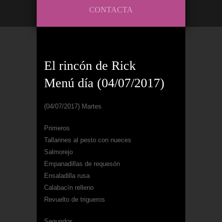
CONTACTA
El rincón de Rick
Menú día (04/07/2017)
(04/07/2017) Martes
Primeros
Tallarines al pesto con nueces
Salmorejo
Empanadillas de requesón
Ensaladilla rusa
Calabacín relleno
Revuelto de trigueros
Segundos