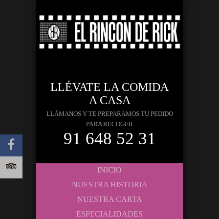
LLÉVATE LA COMIDA
A CASA
LLÁMANOS Y TE PREPARAMOS TU PEDIDO
PARA RECOGER
91 648 52 31
INICIO
NUESTRA HISTORIA
NUESTRA CARTA
ESPECIALIDADES