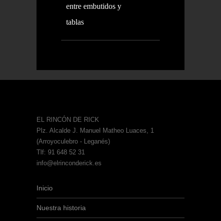
entre embutidos y
tablas
EL RINCÓN DE RICK
Plz. Alcalde J. Manuel Matheo Luaces, 1
(Arroyoculebro - Leganés)
Tlf: 91 648 52 31
info@elrinconderick.es
Inicio
Nuestra historia