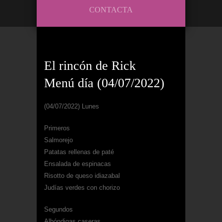
CONTACTA
El rincón de Rick
Menú día (04/07/2022)
(04/07/2022) Lunes
Primeros
Salmorejo
Patatas rellenas de paté
Ensalada de espinacas
Risotto de queso idiazabal
Judías verdes con chorizo
Segundos
Albóndigas caseras