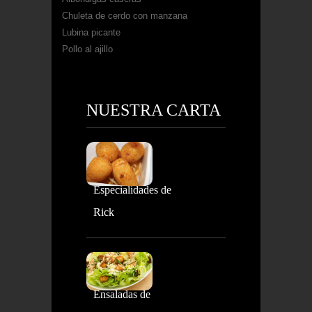
Chuleta de cerdo con manzana
Lubina picante
Pollo al ajillo
NUESTRA CARTA
Especialidades de
Rick
Ensaladas de