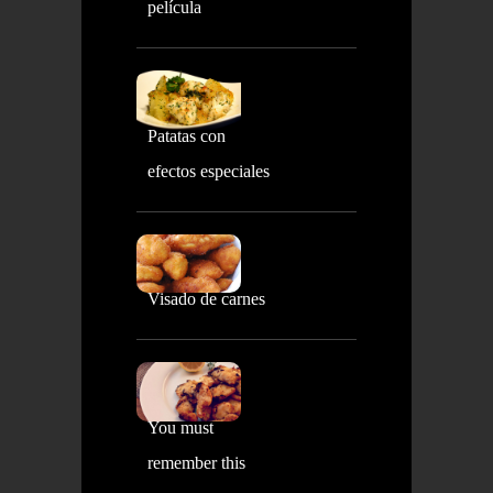
película
Patatas con
efectos especiales
Visado de carnes
You must
remember this