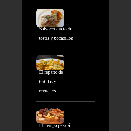
Salvoconducto de
tostas y bocadillos
El reparto de
tortillas y
revueltos
El tiempo pasará