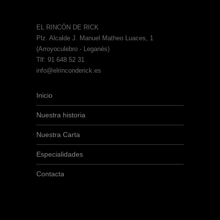
EL RINCÓN DE RICK
Plz. Alcalde J. Manuel Matheo Luaces, 1
(Arroyoculebro - Leganés)
Tlf: 91 648 52 31
info@elrinconderick.es
Inicio
Nuestra historia
Nuestra Carta
Especialidades
Contacta