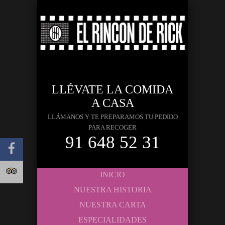
LLÉVATE LA COMIDA
A CASA
LLÁMANOS Y TE PREPARAMOS TU PEDIDO
PARA RECOGER
91 648 52 31
INICIO
NUESTRA HISTORIA
NUESTRA CARTA
ESPECIALIDADES