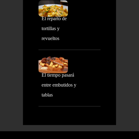
El reparto de
tortillas y
revueltos
El tiempo pasará
entre embutidos y
tablas