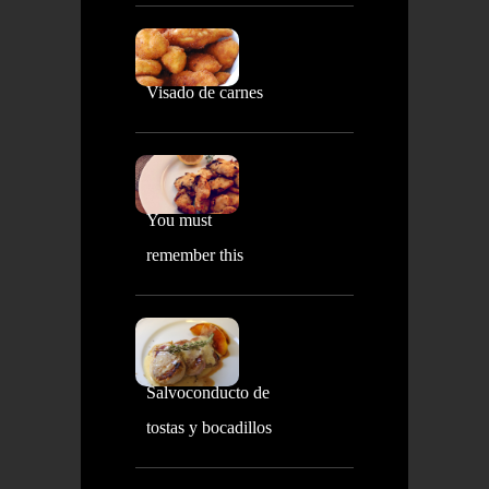
Visado de carnes
You must
remember this
Salvoconducto de
tostas y bocadillos