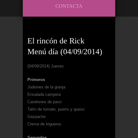
CONTACTA
El rincón de Rick
Menú día (04/09/2014)
(04/09/2014) Jueves
Primeros
Judiones de la granja
Ensalada campera
Canelones de pavo
Tatín de tomate, puerro y queso
Gazpacho
Crema de trigueros
Segundos