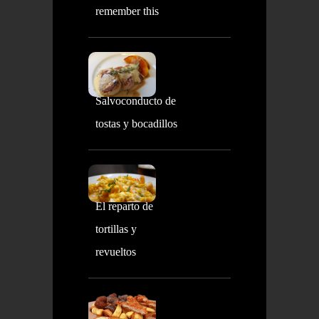
remember this
Salvoconducto de
tostas y bocadillos
El reparto de
tortillas y
revueltos