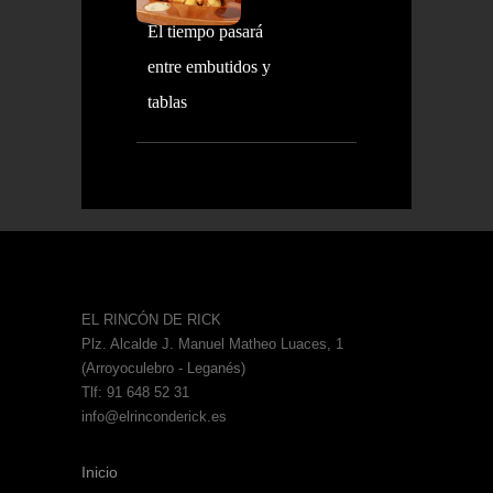
El tiempo pasará
entre embutidos y
tablas
EL RINCÓN DE RICK
Plz. Alcalde J. Manuel Matheo Luaces, 1
(Arroyoculebro - Leganés)
Tlf: 91 648 52 31
info@elrinconderick.es
Inicio