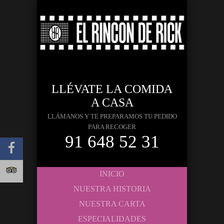
LLÉVATE LA COMIDA
A CASA
LLÁMANOS Y TE PREPARAMOS TU PEDIDO
PARA RECOGER
91 648 52 31
INICIO
NUESTRA HISTORIA
NUESTRA CARTA
ESPECIALIDADES