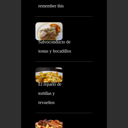
remember this
Salvoconducto de
tostas y bocadillos
El reparto de
tortillas y
revueltos