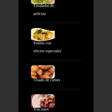
Ensaladas de
película
Patatas con
efectos especiales
Visado de carnes
You must