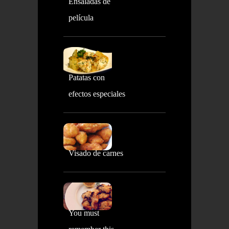
Ensaladas de
película
Patatas con
efectos especiales
Visado de carnes
You must