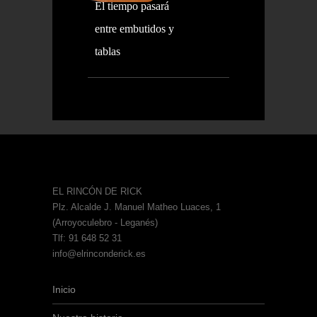
El tiempo pasará
entre embutidos y
tablas
EL RINCÓN DE RICK
Plz. Alcalde J. Manuel Matheo Luaces, 1
(Arroyoculebro - Leganés)
Tlf: 91 648 52 31
info@elrinconderick.es
Inicio