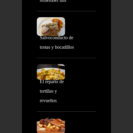
remember this
Salvoconducto de
tostas y bocadillos
El reparto de
tortillas y
revueltos