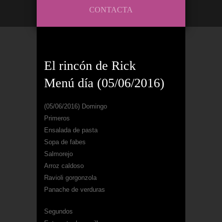
CONTACTA
El rincón de Rick
Menú día (05/06/2016)
(05/06/2016) Domingo
Primeros
Ensalada de pasta
Sopa de fabes
Salmorejo
Arroz caldoso
Ravioli gorgonzola
Panache de verduras
Segundos