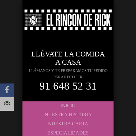
LLÉVATE LA COMIDA
A CASA
LLÁMANOS Y TE PREPARAMOS TU PEDIDO
PARA RECOGER
91 648 52 31
INICIO
NUESTRA HISTORIA
NUESTRA CARTA
ESPECIALIDADES