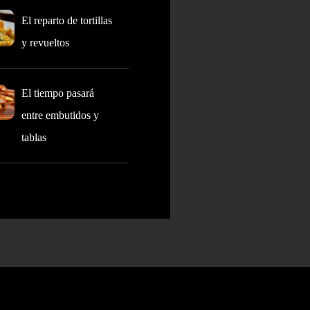
El reparto de tortillas
y revueltos
El tiempo pasará
entre embutidos y
tablas