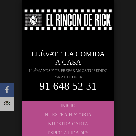
LLÉVATE LA COMIDA
A CASA
LLÁMANOS Y TE PREPARAMOS TU PEDIDO
PARA RECOGER
91 648 52 31
INICIO
NUESTRA HISTORIA
NUESTRA CARTA
ESPECIALIDADES