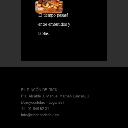
El tiempo pasará
entre embutidos y
tablas
EL RINCÓN DE RICK
Plz. Alcalde J. Manuel Matheo Luaces, 1
(Arroyoculebro - Leganés)
Tlf: 91 648 52 31
info@elrinconderick.es