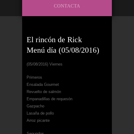
CONTACTA
El rincón de Rick
Menú día (05/08/2016)
(05/08/2016) Viernes
Primeros
Ensalada Gourmet
Revuelto de salmón
Empanadillas de requesón
Gazpacho
Lasaña de pollo
Arroz picante
Segundos