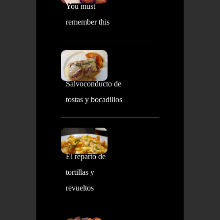
You must
remember this
Salvoconducto de
tostas y bocadillos
El reparto de
tortillas y
revueltos