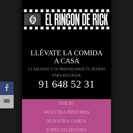
LLÉVATE LA COMIDA
A CASA
LLÁMANOS Y TE PREPARAMOS TU PEDIDO
PARA RECOGER
91 648 52 31
INICIO
NUESTRA HISTORIA
NUESTRA CARTA
ESPECIALIDADES