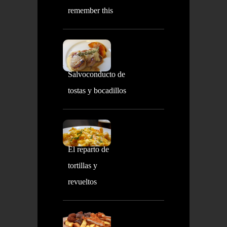
remember this
Salvoconducto de
tostas y bocadillos
El reparto de
tortillas y
revueltos