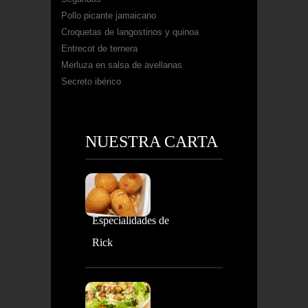
Pollo picante jamaicano
Croquetas de langostinos y quinoa
Entrecot de ternera
Merluza en salsa de avellanas
Secreto ibérico
NUESTRA CARTA
Especialidades de
Rick