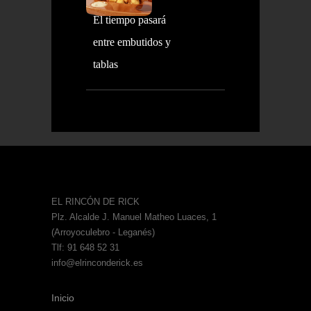
El tiempo pasará
entre embutidos y
tablas
EL RINCÓN DE RICK
Plz. Alcalde J. Manuel Matheo Luaces, 1
(Arroyoculebro - Leganés)
Tlf: 91 648 52 31
info@elrinconderick.es
Inicio