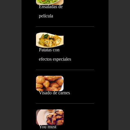
Ensaladas de
película
Patatas con
efectos especiales
Visado de carnes
You must