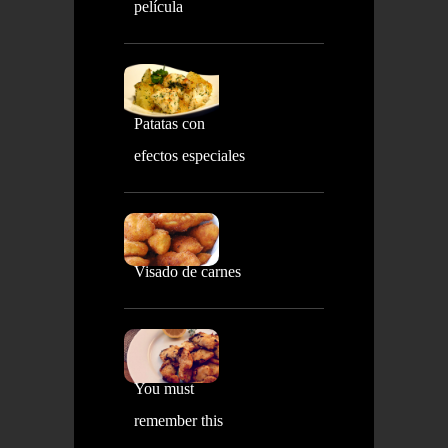
película
Patatas con
efectos especiales
Visado de carnes
You must
remember this