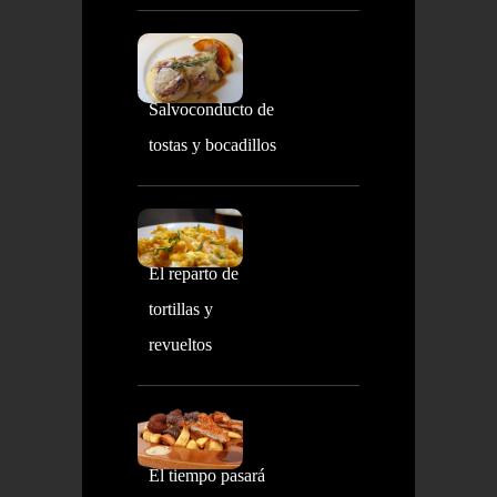
Salvoconducto de
tostas y bocadillos
El reparto de
tortillas y
revueltos
El tiempo pasará