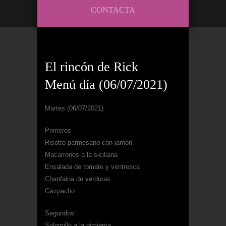
CONTACTA
El rincón de Rick
Menú día (06/07/2021)
Martes (06/07/2021)
Primeros
Risotto parmesano con jamón
Macarrones a la siciliana
Ensalada de tomate y ventresca
Chanfaina de verduras
Gazpacho
Segundos
Solomillo a la pimienta