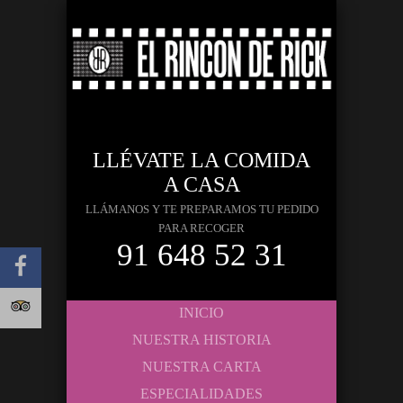
LLÉVATE LA COMIDA
A CASA
LLÁMANOS Y TE PREPARAMOS TU PEDIDO
PARA RECOGER
91 648 52 31
INICIO
NUESTRA HISTORIA
NUESTRA CARTA
ESPECIALIDADES