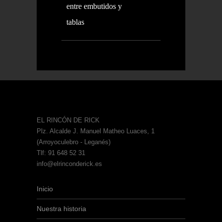
entre embutidos y
tablas
EL RINCÓN DE RICK
Plz. Alcalde J. Manuel Matheo Luaces, 1
(Arroyoculebro - Leganés)
Tlf: 91 648 52 31
info@elrinconderick.es
Inicio
Nuestra historia