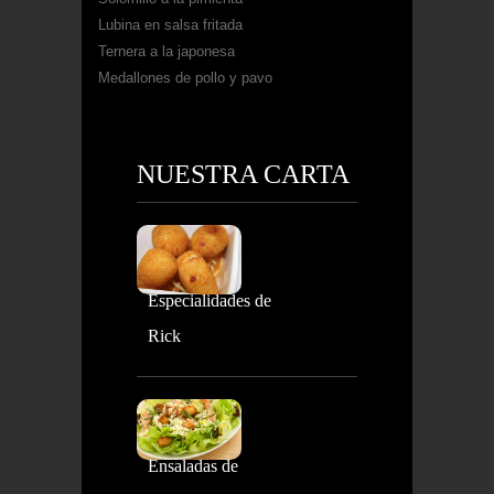
Lubina en salsa fritada
Ternera a la japonesa
Medallones de pollo y pavo
NUESTRA CARTA
Especialidades de
Rick
Ensaladas de