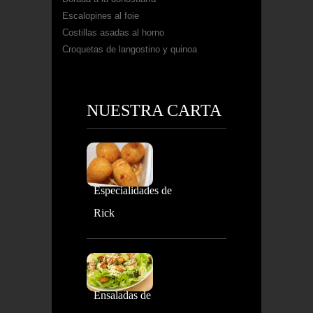
Escalopines al foie
Costillas asadas al horno
Croquetas de langostino y quinoa
NUESTRA CARTA
Especialidades de
Rick
Ensaladas de