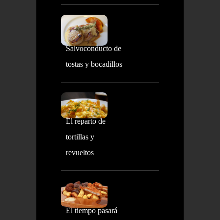
Salvoconducto de
tostas y bocadillos
El reparto de
tortillas y
revueltos
El tiempo pasará