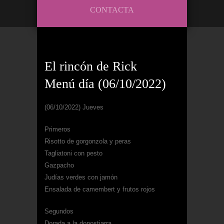
CONTACTA
El rincón de Rick
Menú día (06/10/2022)
(06/10/2022) Jueves
Primeros
Risotto de gorgonzola y peras
Tagliatoni con pesto
Gazpacho
Judías verdes con jamón
Ensalada de camembert y frutos rojos
Segundos
Dorada a la donostiarra