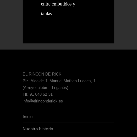
entre embutidos y
tablas
EL RINCÓN DE RICK
Plz. Alcalde J. Manuel Matheo Luaces, 1
(Arroyoculebro - Leganés)
Tlf: 91 648 52 31
info@elrinconderick.es
Inicio
Nuestra historia