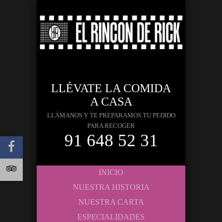
LLÉVATE LA COMIDA
A CASA
LLÁMANOS Y TE PREPARAMOS TU PEDIDO
PARA RECOGER
91 648 52 31
INICIO
NUESTRA HISTORIA
NUESTRA CARTA
ESPECIALIDADES