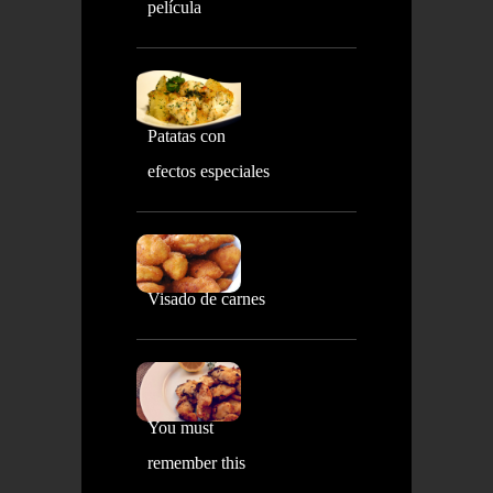
película
Patatas con
efectos especiales
Visado de carnes
You must
remember this