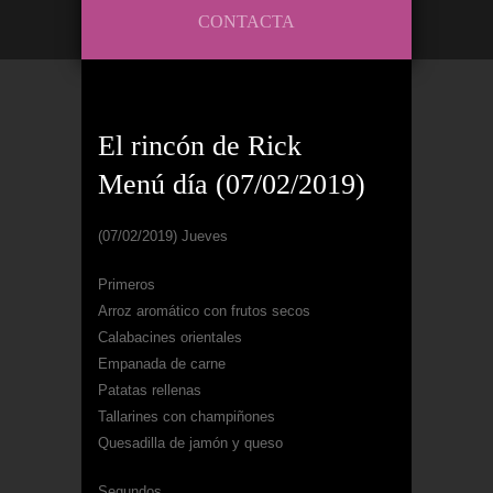
CONTACTA
El rincón de Rick
Menú día (07/02/2019)
(07/02/2019) Jueves
Primeros
Arroz aromático con frutos secos
Calabacines orientales
Empanada de carne
Patatas rellenas
Tallarines con champiñones
Quesadilla de jamón y queso
Segundos