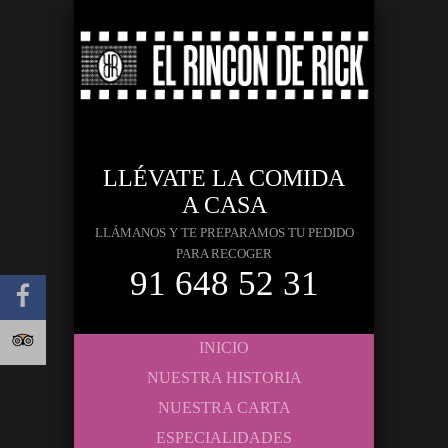
LLÉVATE LA COMIDA
A CASA
LLÁMANOS Y TE PREPARAMOS TU PEDIDO
PARA RECOGER
91 648 52 31
INICIO
NUESTRA HISTORIA
NUESTRA CARTA
ESPECIALIDADES