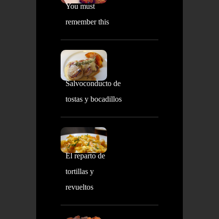
You must
remember this
Salvoconducto de
tostas y bocadillos
El reparto de
tortillas y
revueltos