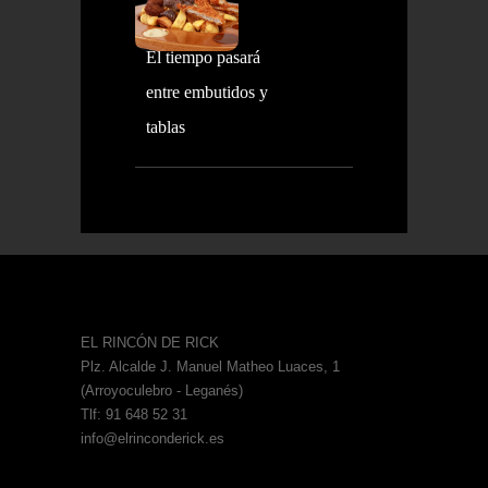
El tiempo pasará
entre embutidos y
tablas
EL RINCÓN DE RICK
Plz. Alcalde J. Manuel Matheo Luaces, 1
(Arroyoculebro - Leganés)
Tlf: 91 648 52 31
info@elrinconderick.es