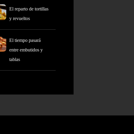
El reparto de tortillas
y revueltos
El tiempo pasará
entre embutidos y
tablas