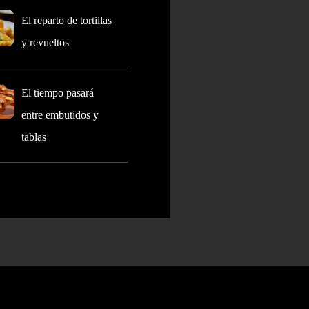
El reparto de tortillas
y revueltos
El tiempo pasará
entre embutidos y
tablas